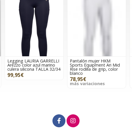
Legging LAURIA GARRELLI
Pantalón mujer HKM
Arezzo color azul marino
Sports Equipment Ari Mid
culera silicona TALLA 32/34
Rise rodilla de grip, color
blanco
99,95€
78,95€
más variaciones