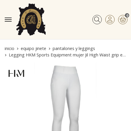
0
Buscar
inicio
equipo jinete
pantalones y leggings
Legging HKM Sports Equipment mujer Jil High Waist grip en rodilla color blanco COMODÍSIMO