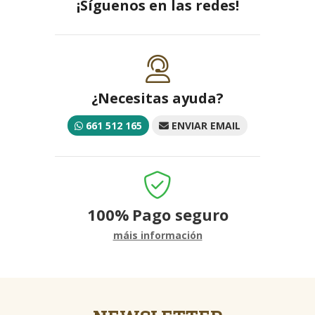
¡Síguenos en las redes!
¿Necesitas ayuda?
661 512 165
ENVIAR EMAIL
100%
Pago seguro
máis información