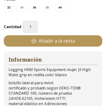
32
34
36
38
44
Cantidad
Añadir a la cesta
Información
Legging HKM Sports Equipment mujer Jil High
Waist grip en rodilla color blanco
bolsillo lateral para móvil
certificado y probado según OEKO-TEX®
STANDARD 100, número de prueba
24.HDE.62105, Hohenstein HTTI
material elástico en 4 direcciones