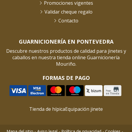
Promociones vigentes
Validar cheque regalo
Contacto
GUARNICIONERÍA EN PONTEVEDRA
Descubre nuestros productos de calidad para jinetes y
caballos en nuestra tienda online Guarnicionería
Mouriño.
FORMAS DE PAGO
Tienda de hípica
Equipación jinete
Mapa del sitio
-
Aviso legal
-
Política de privacidad
-
Cookies
-