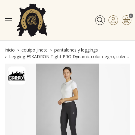
0
Buscar
inicio
equipo jinete
pantalones y leggings
Legging ESKADRON Tight PRO Dynamic color negro, culera grip TALLA M