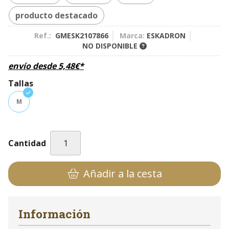
producto destacado
Ref.:
GMESK2107866
Marca:
ESKADRON
NO DISPONIBLE
envío desde
5,48
€
*
Tallas
M
Cantidad
Añadir a la cesta
Información