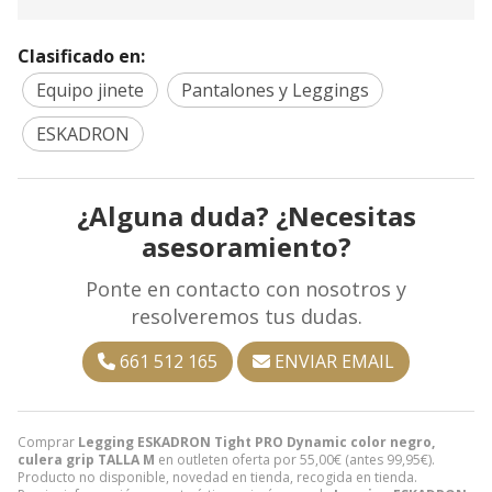
Clasificado en:
Equipo jinete
Pantalones y Leggings
ESKADRON
¿Alguna duda? ¿Necesitas
asesoramiento?
Ponte en contacto con nosotros y
resolveremos tus dudas.
661 512 165
ENVIAR EMAIL
Comprar
Legging ESKADRON Tight PRO Dynamic color negro,
culera grip TALLA M
en outleten oferta por
55,00
€
(antes
99,95
€
).
Producto no disponible, novedad en tienda, recogida en tienda.