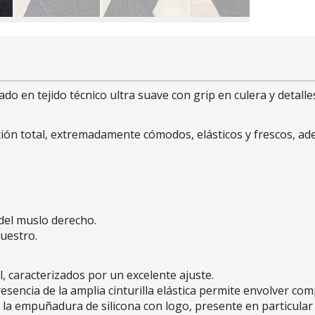
 en tejido técnico ultra suave con grip en culera y detalle
eción total, extremadamente cómodos, elásticos y frescos, ad
 del muslo derecho.
questro.
, caracterizados por un excelente ajuste.
sencia de la amplia cinturilla elástica permite envolver com
la empuñadura de silicona con logo, presente en particular en 