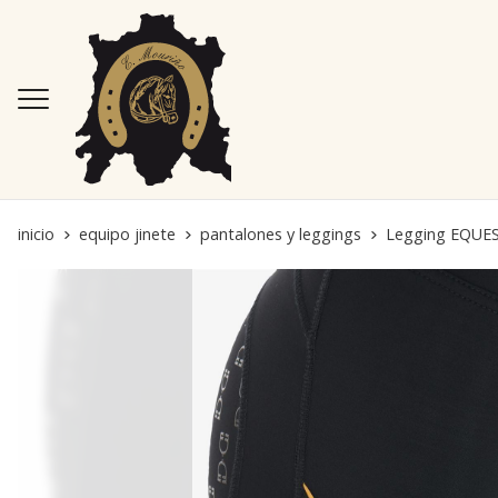
inicio
equipo jinete
pantalones y leggings
Legging EQUEST