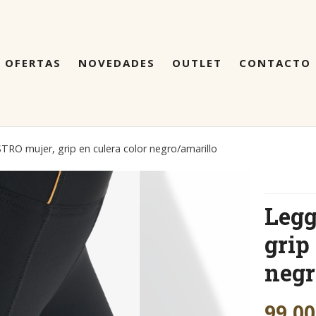
OFERTAS
NOVEDADES
OUTLET
CONTACTO
RO mujer, grip en culera color negro/amarillo
Legg
grip
negr
99,00