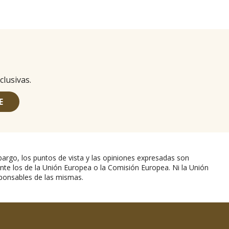
clusivas.
E
argo, los puntos de vista y las opiniones expresadas son
nte los de la Unión Europea o la Comisión Europea. Ni la Unión
ponsables de las mismas.