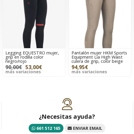
Legging EQUESTRO mujer,
Pantalón mujer HKM Sports
grip en rodilla color
Equipment Lia High Waist
negro/rojo
culera de grip, color beige
90,00€
53,00€
94,95€
más variaciones
más variaciones
¿Necesitas ayuda?
661 512 165
ENVIAR EMAIL