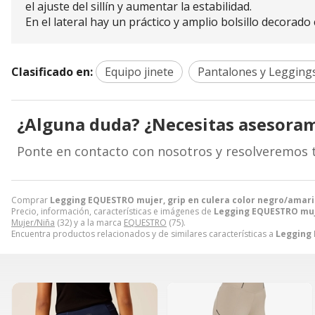
el ajuste del sillín y aumentar la estabilidad.
En el lateral hay un práctico y amplio bolsillo decorad
Clasificado en:
Equipo jinete
Pantalones y Legging
¿Alguna duda? ¿Necesitas asesora
Ponte en contacto con nosotros y resolveremos 
Comprar
Legging EQUESTRO mujer, grip en culera color negro/amari
Precio, información, características e imágenes de
Legging EQUESTRO muje
Mujer/Niña
(32) y a la marca
EQUESTRO
(75).
Encuentra productos relacionados y de similares características a
Legging 