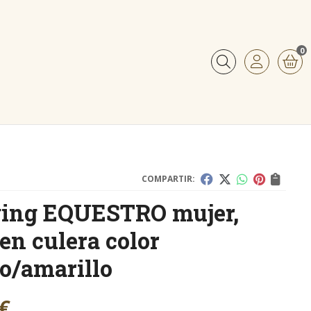
0
Buscar
COMPARTIR:
ing EQUESTRO mujer,
 en culera color
o/amarillo
€