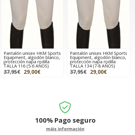
Pantalón unisex HKM Sports
Pantalón unisex HKM Sports
Equipment, algodón blanco,
Equipment, algodón blanco,
protección napa rodilla
protección napa rodilla
TALLA 116 (5-6 AÑOS)
TALLA 134 (7-8 AÑOS)
37,95€
29,00€
37,95€
29,00€
100%
Pago seguro
máis información