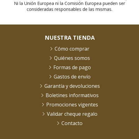
Ni la Unión Europea ni la Comisión Europea pueden ser
consideradas responsables de las mismas.
NUESTRA TIENDA
Cómo comprar
Quiénes somos
Formas de pago
Gastos de envío
Garantía y devoluciones
Boletines informativos
Promociones vigentes
Validar cheque regalo
Contacto