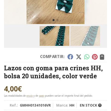
COMPARTIR:
Lazos con goma para crines HH,
bolsa 20 unidades, color verde
4,00
€
Las modalidades de
envío
y de
pago
pueden variar el importe final del pedido.
Ref.:
GMHH01341016VR
Marca:
HH
EN STOCK