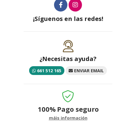
¡Síguenos en las redes!
¿Necesitas ayuda?
661 512 165
ENVIAR EMAIL
100%
Pago seguro
máis información