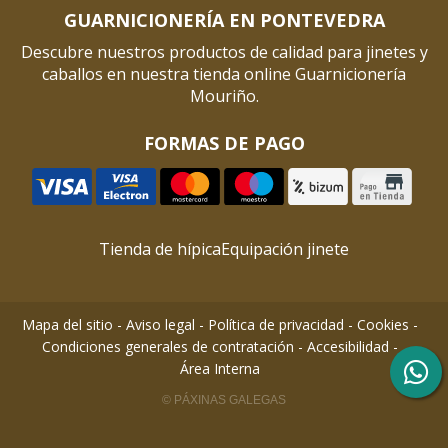
GUARNICIONERÍA EN PONTEVEDRA
Descubre nuestros productos de calidad para jinetes y
caballos en nuestra tienda online Guarnicionería
Mouriño.
FORMAS DE PAGO
Tienda de hípica
Equipación jinete
Mapa del sitio
-
Aviso legal
-
Política de privacidad
-
Cookies
-
Condiciones generales de contratación
-
Accesibilidad
-
Área Interna
© PÁXINAS GALEGAS