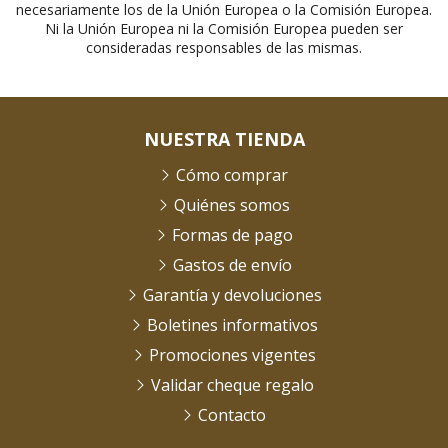
necesariamente los de la Unión Europea o la Comisión Europea.
Ni la Unión Europea ni la Comisión Europea pueden ser
consideradas responsables de las mismas.
NUESTRA TIENDA
Cómo comprar
Quiénes somos
Formas de pago
Gastos de envío
Garantía y devoluciones
Boletines informativos
Promociones vigentes
Validar cheque regalo
Contacto