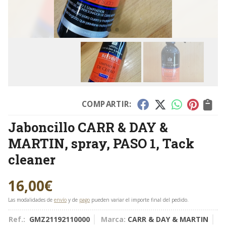
COMPARTIR:
Jaboncillo CARR & DAY &
MARTIN, spray, PASO 1, Tack
cleaner
16,00
€
Las modalidades de
envío
y de
pago
pueden variar el importe final del pedido.
Ref.:
GMZ21192110000
Marca:
CARR & DAY & MARTIN