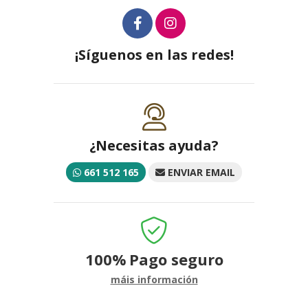
¡Síguenos en las redes!
¿Necesitas ayuda?
661 512 165
ENVIAR EMAIL
100%
Pago seguro
máis información