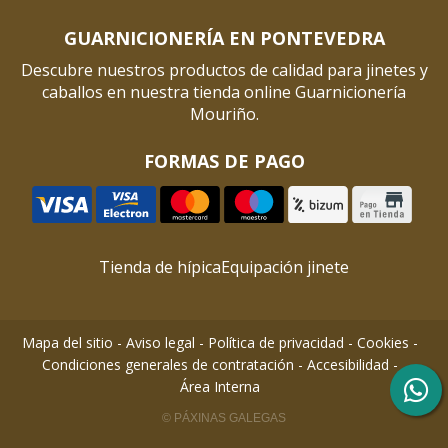
GUARNICIONERÍA EN PONTEVEDRA
Descubre nuestros productos de calidad para jinetes y
caballos en nuestra tienda online Guarnicionería
Mouriño.
FORMAS DE PAGO
Tienda de hípica
Equipación jinete
Mapa del sitio
-
Aviso legal
-
Política de privacidad
-
Cookies
-
Condiciones generales de contratación
-
Accesibilidad
-
Área Interna
© PÁXINAS GALEGAS