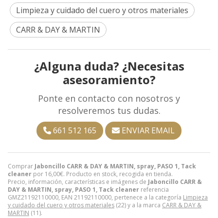
Limpieza y cuidado del cuero y otros materiales
CARR & DAY & MARTIN
¿Alguna duda? ¿Necesitas
asesoramiento?
Ponte en contacto con nosotros y
resolveremos tus dudas.
661 512 165
ENVIAR EMAIL
Comprar
Jaboncillo CARR & DAY & MARTIN, spray, PASO 1, Tack
cleaner
por
16,00
€
. Producto en stock, recogida en tienda.
Precio, información, características e imágenes de
Jaboncillo CARR &
DAY & MARTIN, spray, PASO 1, Tack cleaner
referencia
GMZ21192110000, EAN 21192110000, pertenece a la categoría
Limpieza
y cuidado del cuero y otros materiales
(22) y a la marca
CARR & DAY &
MARTIN
(11).