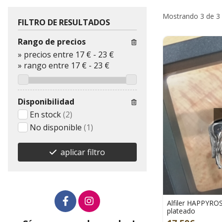
Mostrando 3 de 3
FILTRO DE RESULTADOS
Rango de precios
»
precios entre 17 €
-
23 €
»
rango entre
17
€
-
23
€
Disponibilidad
En stock
(2)
No disponible
(1)
aplicar filtro
Alfiler HAPPYROS
plateado