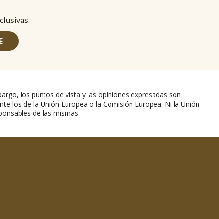
clusivas.
E
argo, los puntos de vista y las opiniones expresadas son
nte los de la Unión Europea o la Comisión Europea. Ni la Unión
ponsables de las mismas.