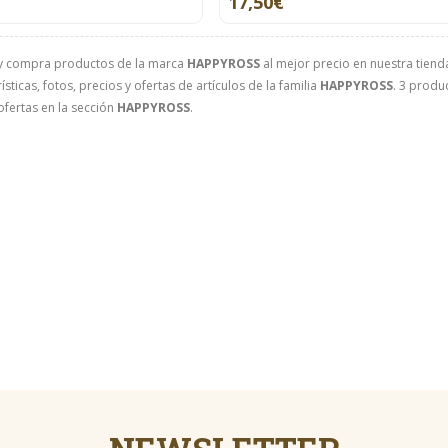
17,50€
y compra productos de la marca
HAPPYROSS
al mejor precio en nuestra tienda
sticas, fotos, precios y ofertas de artículos de la familia
HAPPYROSS
. 3 produ
ofertas en la sección
HAPPYROSS
.