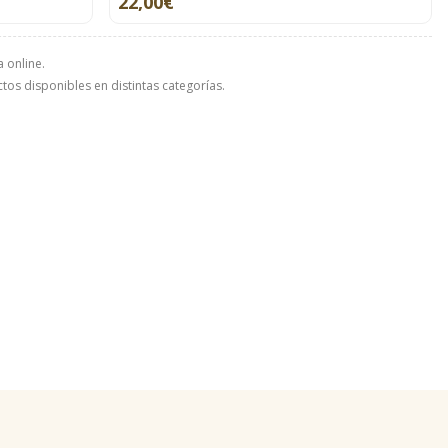
22,00€
 online.
ctos disponibles en distintas categorías.