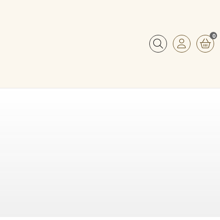
0
Buscar