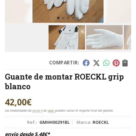
COMPARTIR:
Guante de montar ROECKL grip
blanco
42,00
€
Las modalidades de
envío
y de
pago
pueden variar el importe final del pedido.
Ref.:
GMHH00291BL
Marca:
ROECKL
envío desde
5,48
€
*