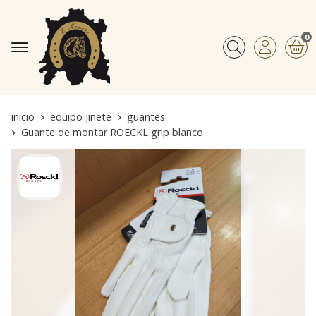
0
Buscar
inicio
equipo jinete
guantes
Guante de montar ROECKL grip blanco