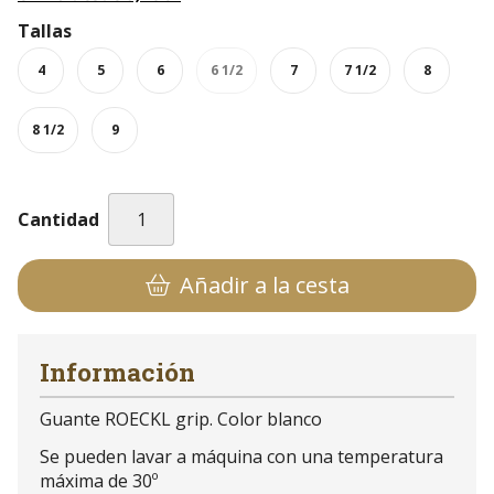
Tallas
4
5
6
6 1/2
7
7 1/2
8
8 1/2
9
Cantidad
Añadir a la cesta
Información
Guante ROECKL grip. Color blanco
Se pueden lavar a máquina con una temperatura
máxima de 30º