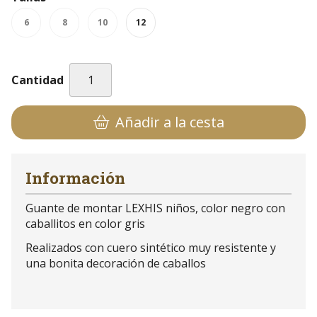
6
8
10
12
Cantidad
Añadir a la cesta
Información
Guante de montar LEXHIS niños, color negro con
caballitos en color gris
Realizados con cuero sintético muy resistente y
una bonita decoración de caballos