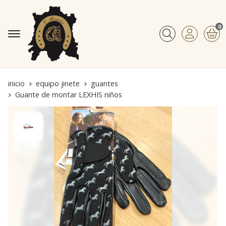
0
Buscar
inicio
equipo jinete
guantes
Guante de montar LEXHIS niños