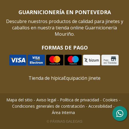
GUARNICIONERÍA EN PONTEVEDRA
Descubre nuestros productos de calidad para jinetes y
caballos en nuestra tienda online Guarnicionería
Mouriño.
FORMAS DE PAGO
Tienda de hípica
Equipación jinete
Mapa del sitio
-
Aviso legal
-
Política de privacidad
-
Cookies
-
Condiciones generales de contratación
-
Accesibilidad
-
Área Interna
© PÁXINAS GALEGAS