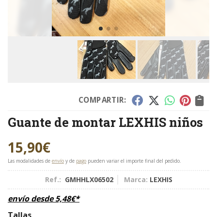
COMPARTIR:
Guante de montar LEXHIS niños
15,90
€
Las modalidades de
envío
y de
pago
pueden variar el importe final del pedido.
Ref.:
GMHHLX06502
Marca:
LEXHIS
envío desde
5,48
€
*
Tallas