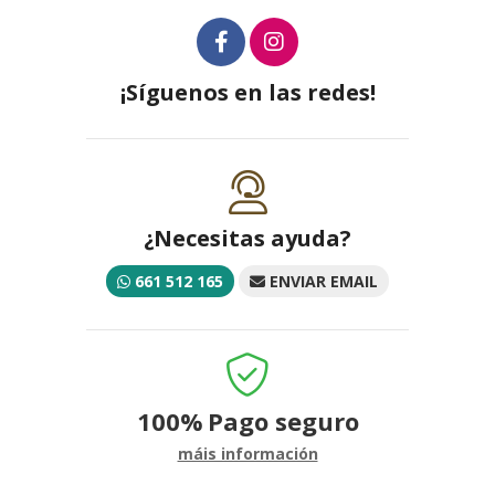
¡Síguenos en las redes!
¿Necesitas ayuda?
661 512 165
ENVIAR EMAIL
100%
Pago seguro
máis información