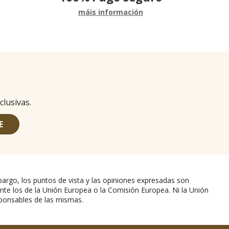
máis información
clusivas.
E
argo, los puntos de vista y las opiniones expresadas son
nte los de la Unión Europea o la Comisión Europea. Ni la Unión
ponsables de las mismas.