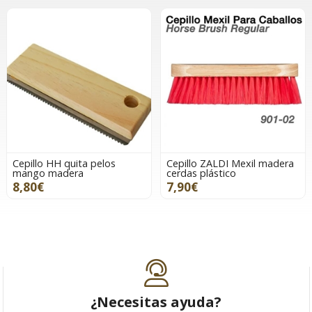
Cepillo HH quita pelos
Cepillo ZALDI Mexil madera
mango madera
cerdas plástico
8,80€
7,90€
¿Necesitas ayuda?