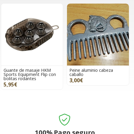
Guante de masaje HKM
Peine aluminio cabeza
Sports Equipment Flip con
caballo
bolitas rodantes
3,00€
5,95€
100%
Pago seguro