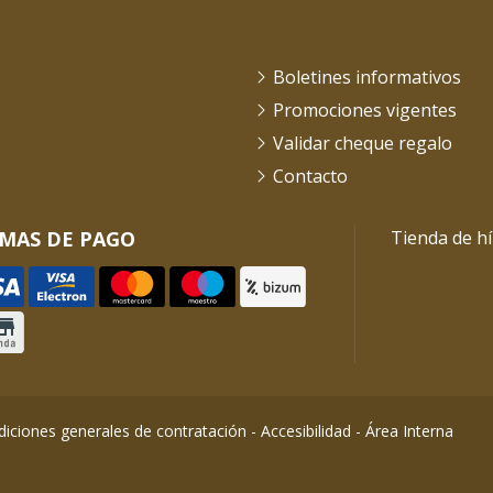
Boletines informativos
Promociones vigentes
Validar cheque regalo
Contacto
MAS DE PAGO
Tienda de hí
iciones generales de contratación
-
Accesibilidad
-
Área Interna