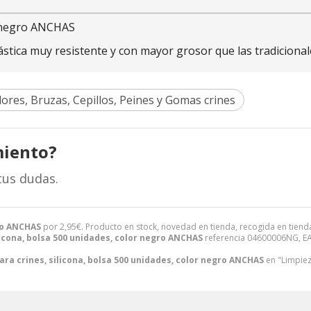
r negro ANCHAS
lástica muy resistente y con mayor grosor que las tradicional
ores, Bruzas, Cepillos, Peines y Gomas crines
miento?
tus dudas.
gro ANCHAS
por
2,95
€
. Producto en stock, novedad en tienda, recogida en tiend
icona, bolsa 500 unidades, color negro ANCHAS
referencia 04600006NG, EA
ra crines, silicona, bolsa 500 unidades, color negro ANCHAS
en "Limpiez