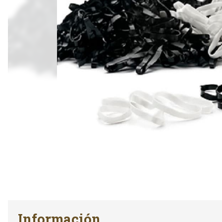
Información