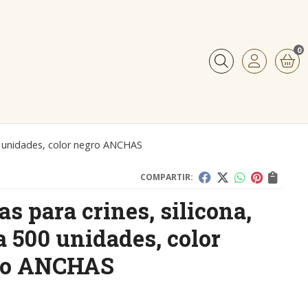
0
Buscar
00 unidades, color negro ANCHAS
COMPARTIR:
s para crines, silicona,
a 500 unidades, color
ro ANCHAS