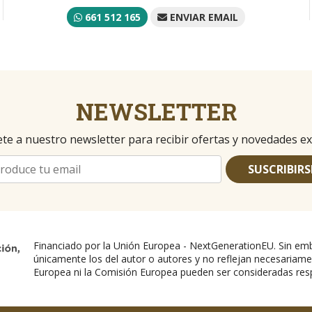
661 512 165
ENVIAR EMAIL
NEWSLETTER
te a nuestro newsletter para recibir ofertas y novedades ex
SUSCRIBIRS
Financiado por la Unión Europea - NextGenerationEU. Sin emb
únicamente los del autor o autores y no reflejan necesariame
Europea ni la Comisión Europea pueden ser consideradas res