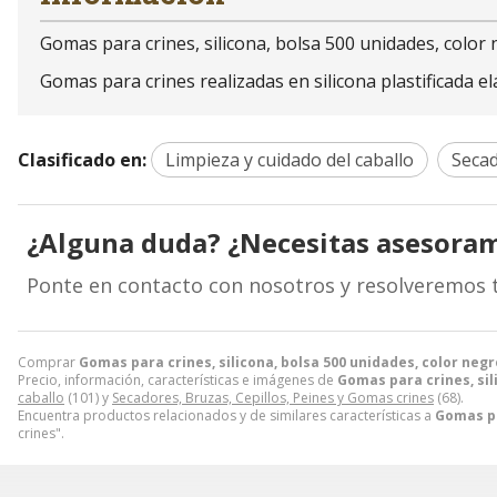
Gomas para crines, silicona, bolsa 500 unidades, colo
Gomas para crines realizadas en silicona plastificada e
Clasificado en:
Limpieza y cuidado del caballo
Secad
¿Alguna duda? ¿Necesitas asesora
Ponte en contacto con nosotros y resolveremos 
Comprar
Gomas para crines, silicona, bolsa 500 unidades, color ne
Precio, información, características e imágenes de
Gomas para crines, sil
caballo
(101) y
Secadores, Bruzas, Cepillos, Peines y Gomas crines
(68).
Encuentra productos relacionados y de similares características a
Gomas pa
crines".