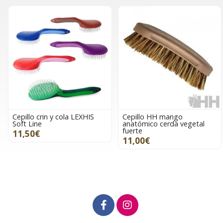
Cepillo crin y cola LEXHIS
Cepillo HH mango
Soft Line
anatómico cerda vegetal
fuerte
11,50€
11,00€