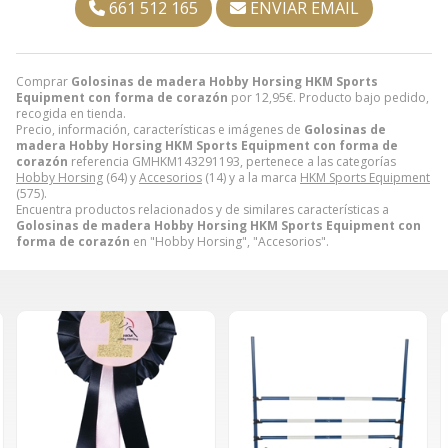
661 512 165
ENVIAR EMAIL
Comprar
Golosinas de madera Hobby Horsing HKM Sports
Equipment con forma de corazón
por
12,95
€
. Producto bajo pedido,
recogida en tienda.
Precio, información, características e imágenes de
Golosinas de
madera Hobby Horsing HKM Sports Equipment con forma de
corazón
referencia GMHKM143291193, pertenece a las categorías
Hobby Horsing
(64) y
Accesorios
(14) y a la marca
HKM Sports Equipment
(575).
Encuentra productos relacionados y de similares características a
Golosinas de madera Hobby Horsing HKM Sports Equipment con
forma de corazón
en "Hobby Horsing", "Accesorios".