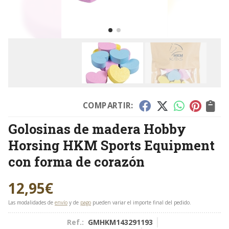
COMPARTIR:
Golosinas de madera Hobby
Horsing HKM Sports Equipment
con forma de corazón
12,95
€
Las modalidades de
envío
y de
pago
pueden variar el importe final del pedido.
Ref.:
GMHKM143291193