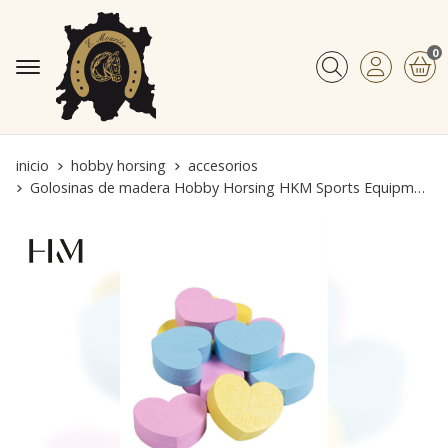
0
Buscar
inicio
hobby horsing
accesorios
Golosinas de madera Hobby Horsing HKM Sports Equipment con forma de corazón