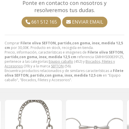
Ponte en contacto con nosotros y
resolveremos tus dudas.
661 512 165
ENVIAR EMAIL
Comprar
Filete oliva SEFTON, partido,con goma, inox, medida 12,5
cm
por
30,00
€
. Producto en stock, recogida en tienda.
Precio, información, características e imágenes de
Filete oliva SEFTON,
partido,con goma, inox, medida 12,5 cm
referencia GMHHS00839125,
pertenece a las categorías
Equipo caballo
(452) y
Bocados, Filetes y
Accesorios
(39) y a la marca
SEFTON
(56).
Encuentra productos relacionados y de similares características a
Filete
oliva SEFTON, partido,con goma, inox, medida 12,5 cm
en "Equipo
caballo", "Bocados, Filetes y Accesorios".