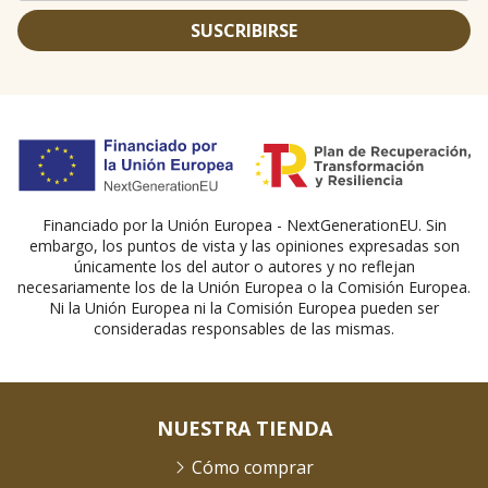
SUSCRIBIRSE
Financiado por la Unión Europea - NextGenerationEU. Sin
embargo, los puntos de vista y las opiniones expresadas son
únicamente los del autor o autores y no reflejan
necesariamente los de la Unión Europea o la Comisión Europea.
Ni la Unión Europea ni la Comisión Europea pueden ser
consideradas responsables de las mismas.
NUESTRA TIENDA
Cómo comprar