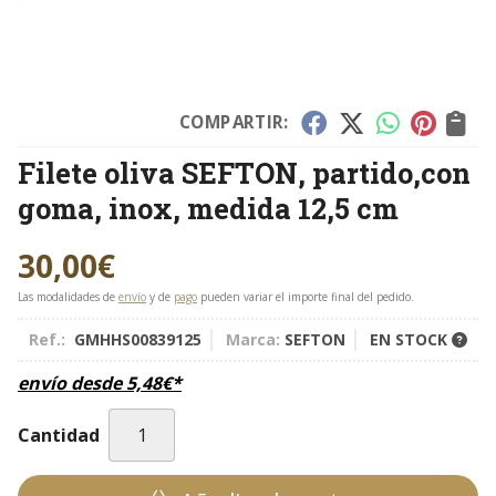
COMPARTIR:
Filete oliva SEFTON, partido,con
goma, inox, medida 12,5 cm
30,00
€
Las modalidades de
envío
y de
pago
pueden variar el importe final del pedido.
Ref.:
GMHHS00839125
Marca:
SEFTON
EN STOCK
envío desde
5,48
€
*
Cantidad