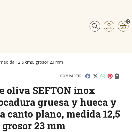
0
Buscar
, medida 12,5 cms, grosor 23 mm
COMPARTIR:
te oliva SEFTON inox
cadura gruesa y hueca y
la canto plano, medida 12,5
 grosor 23 mm