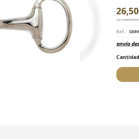
26,50
Las modalidade
Ref.:
GMH
envío de
Cantida