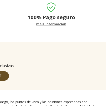
100%
Pago seguro
máis información
clusivas.
E
argo, los puntos de vista y las opiniones expresadas son