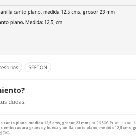
anilla canto plano, medida 12,5 cms, grosor 23 mm
anto plano. Medida: 12,5, cm
ccesorios
SEFTON
miento?
tus dudas.
la canto plano, medida 12,5 cms, grosor 23 mm
por
26,50
€
. Producto no di
nox embocadura gruesa y hueca y anilla canto plano, medida 12,5 cms, 
N
(56).