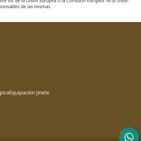
nte los de la Unión Europea o la Comisión Europea. Ni la Unión
ponsables de las mismas.
pica
Equipación jinete