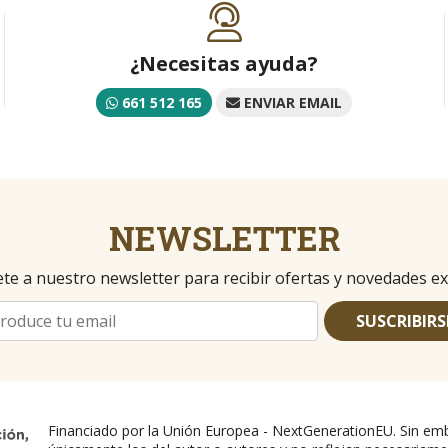
¿Necesitas ayuda?
661 512 165
ENVIAR EMAIL
NEWSLETTER
te a nuestro newsletter para recibir ofertas y novedades ex
SUSCRIBIRS
Financiado por la Unión Europea - NextGenerationEU. Sin emb