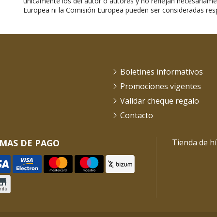
únicamente los del autor o autores y no reflejan necesariame
Europea ni la Comisión Europea pueden ser consideradas res
Boletines informativos
Promociones vigentes
Validar cheque regalo
Contacto
MAS DE PAGO
Tienda de hí