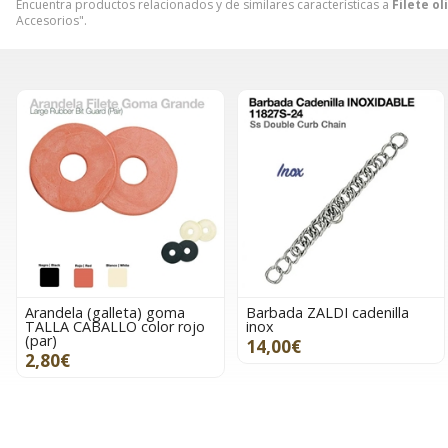
Encuentra productos relacionados y de similares características a
Filete o
Accesorios".
Arandela (galleta) goma
Barbada ZALDI cadenilla
TALLA CABALLO color rojo
inox
(par)
14,00€
2,80€