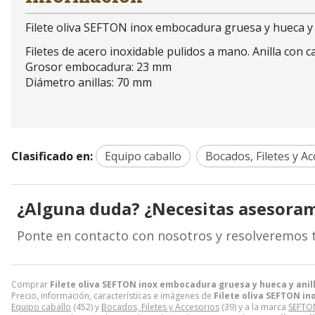
Filete oliva SEFTON inox embocadura gruesa y hueca y 
Filetes de acero inoxidable pulidos a mano. Anilla con c
Grosor embocadura: 23 mm
Diámetro anillas: 70 mm
Clasificado en:
Equipo caballo
Bocados, Filetes y A
¿Alguna duda? ¿Necesitas asesora
Ponte en contacto con nosotros y resolveremos 
Comprar
Filete oliva SEFTON inox embocadura gruesa y hueca y anil
Precio, información, características e imágenes de
Filete oliva SEFTON i
Equipo caballo
(452) y
Bocados, Filetes y Accesorios
(39) y a la marca
SEFTO