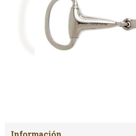
Información