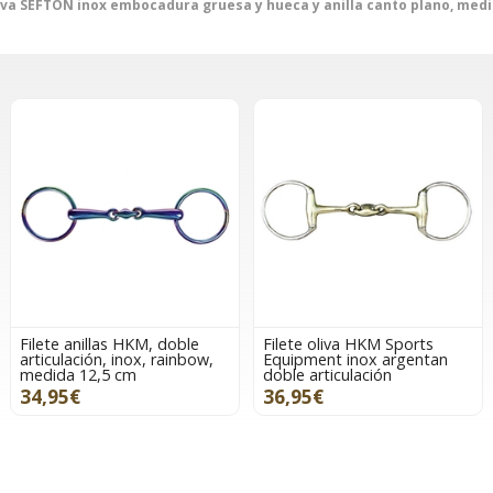
liva SEFTON inox embocadura gruesa y hueca y anilla canto plano, med
Filete anillas HKM, doble
Filete oliva HKM Sports
articulación, inox, rainbow,
Equipment inox argentan
medida 12,5 cm
doble articulación
34,95€
36,95€