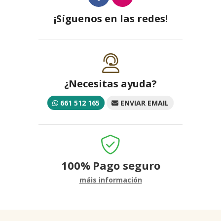
¡Síguenos en las redes!
¿Necesitas ayuda?
661 512 165
ENVIAR EMAIL
100%
Pago seguro
máis información