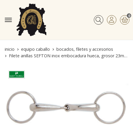
0
Buscar
inicio
equipo caballo
bocados, filetes y accesorios
Filete anillas SEFTON inox embocadura hueca, grosor 23mm, medida 12,5 cm