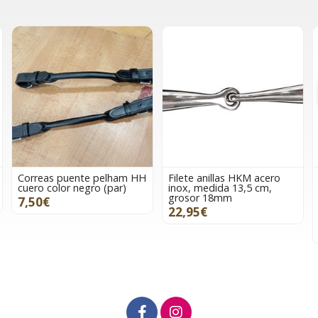
Correas puente pelham HH
Filete anillas HKM acero
cuero color negro (par)
inox, medida 13,5 cm,
grosor 18mm
7,50€
22,95€