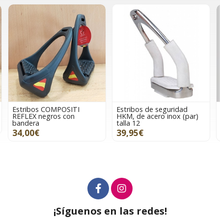
Estribos COMPOSITI
Estribos de seguridad
REFLEX negros con
HKM, de acero inox (par)
bandera
talla 12
34,00€
39,95€
¡Síguenos en las redes!