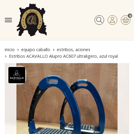
0
Buscar
inicio
equipo caballo
estribos, aciones
Estribos ACAVALLO Alupro AC607 ultraligero, azul royal