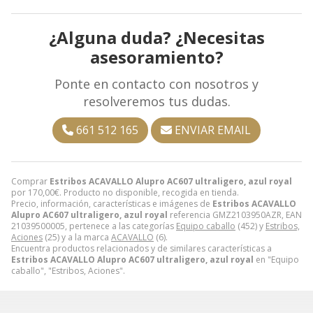
¿Alguna duda? ¿Necesitas
asesoramiento?
Ponte en contacto con nosotros y
resolveremos tus dudas.
661 512 165
ENVIAR EMAIL
Comprar
Estribos ACAVALLO Alupro AC607 ultraligero, azul royal
por
170,00
€
. Producto no disponible, recogida en tienda.
Precio, información, características e imágenes de
Estribos ACAVALLO
Alupro AC607 ultraligero, azul royal
referencia GMZ2103950AZR, EAN
21039500005, pertenece a las categorías
Equipo caballo
(452) y
Estribos,
Aciones
(25) y a la marca
ACAVALLO
(6).
Encuentra productos relacionados y de similares características a
Estribos ACAVALLO Alupro AC607 ultraligero, azul royal
en "Equipo
caballo", "Estribos, Aciones".