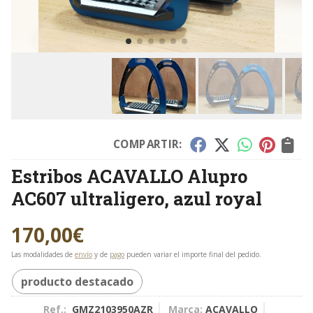
COMPARTIR:
Estribos ACAVALLO Alupro
AC607 ultraligero, azul royal
170,00
€
Las modalidades de
envío
y de
pago
pueden variar el importe final del pedido.
producto destacado
Ref.:
GMZ2103950AZR
Marca:
ACAVALLO