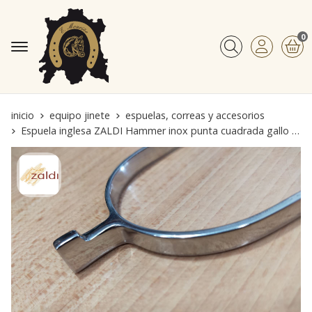
0
Buscar
inicio
equipo jinete
espuelas, correas y accesorios
Espuela inglesa ZALDI Hammer inox punta cuadrada gallo 20mm