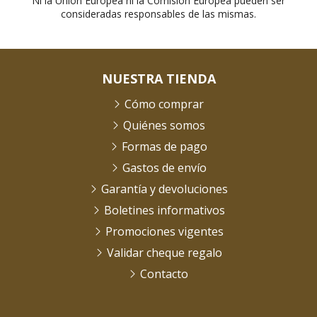
Ni la Unión Europea ni la Comisión Europea pueden ser
consideradas responsables de las mismas.
NUESTRA TIENDA
Cómo comprar
Quiénes somos
Formas de pago
Gastos de envío
Garantía y devoluciones
Boletines informativos
Promociones vigentes
Validar cheque regalo
Contacto