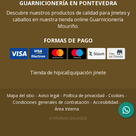
GUARNICIONERÍA EN PONTEVEDRA
Descubre nuestros productos de calidad para jinetes y
caballos en nuestra tienda online Guarnicionería
Mouriño.
FORMAS DE PAGO
Tienda de hípica
Equipación jinete
Mapa del sitio
-
Aviso legal
-
Política de privacidad
-
Cookies
-
Condiciones generales de contratación
-
Accesibilidad
-
Área Interna
© PÁXINAS GALEGAS