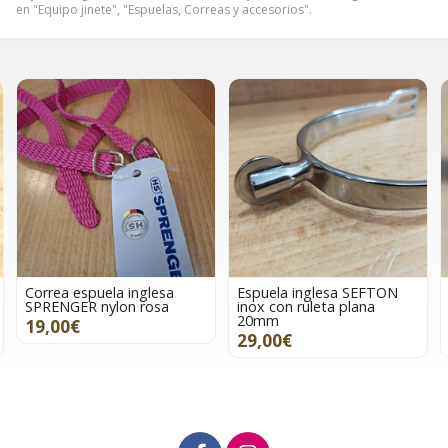
en "Equipo jinete", "Espuelas, Correas y accesorios".
Correa espuela inglesa
Espuela inglesa SEFTON
SPRENGER nylon rosa
inox con ruleta plana
20mm
19,00€
29,00€