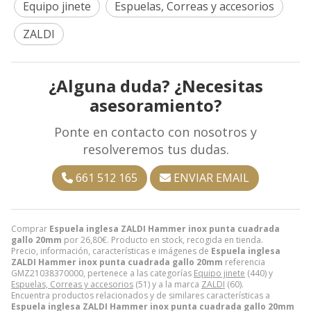
Equipo jinete
Espuelas, Correas y accesorios
ZALDI
¿Alguna duda? ¿Necesitas
asesoramiento?
Ponte en contacto con nosotros y
resolveremos tus dudas.
661 512 165
ENVIAR EMAIL
Comprar
Espuela inglesa ZALDI Hammer inox punta cuadrada
gallo 20mm
por
26,80
€
. Producto en stock, recogida en tienda.
Precio, información, características e imágenes de
Espuela inglesa
ZALDI Hammer inox punta cuadrada gallo 20mm
referencia
GMZ21038370000, pertenece a las categorías
Equipo jinete
(440) y
Espuelas, Correas y accesorios
(51) y a la marca
ZALDI
(60).
Encuentra productos relacionados y de similares características a
Espuela inglesa ZALDI Hammer inox punta cuadrada gallo 20mm