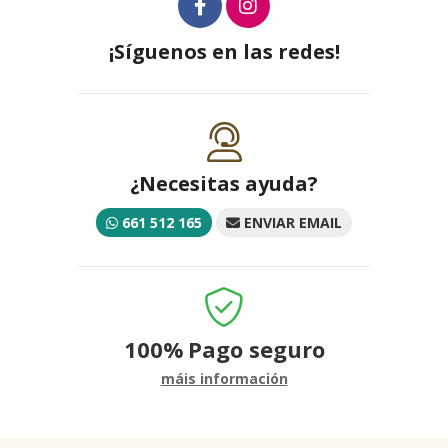
¡Síguenos en las redes!
¿Necesitas ayuda?
661 512 165
ENVIAR EMAIL
100%
Pago seguro
máis información