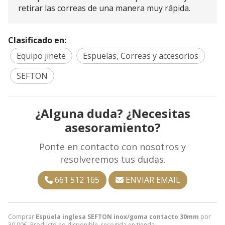
retirar las correas de una manera muy rápida.
Clasificado en:
Equipo jinete
Espuelas, Correas y accesorios
SEFTON
¿Alguna duda? ¿Necesitas
asesoramiento?
Ponte en contacto con nosotros y
resolveremos tus dudas.
661 512 165
ENVIAR EMAIL
Comprar
Espuela inglesa SEFTON inox/goma contacto 30mm
por
30,00
€
. Producto no disponible, recogida en tienda.