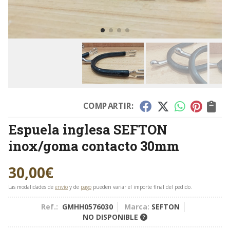
COMPARTIR:
Espuela inglesa SEFTON
inox/goma contacto 30mm
30,00
€
Las modalidades de
envío
y de
pago
pueden variar el importe final del pedido.
Ref.:
GMHH0576030
Marca:
SEFTON
NO DISPONIBLE