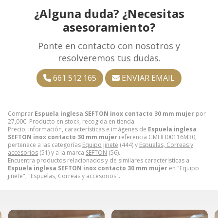
¿Alguna duda? ¿Necesitas
asesoramiento?
Ponte en contacto con nosotros y
resolveremos tus dudas.
661 512 165
ENVIAR EMAIL
Comprar
Espuela inglesa SEFTON inox contacto 30 mm mujer
por
27,00
€
. Producto en stock, recogida en tienda.
Precio, información, características e imágenes de
Espuela inglesa
SEFTON inox contacto 30 mm mujer
referencia GMHH00116M30,
pertenece a las categorías
Equipo jinete
(444) y
Espuelas, Correas y
accesorios
(51) y a la marca
SEFTON
(56).
Encuentra productos relacionados y de similares características a
Espuela inglesa SEFTON inox contacto 30 mm mujer
en "Equipo
jinete", "Espuelas, Correas y accesorios".