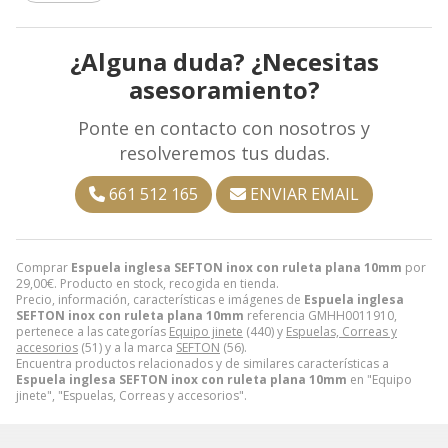
¿Alguna duda? ¿Necesitas
asesoramiento?
Ponte en contacto con nosotros y
resolveremos tus dudas.
661 512 165
ENVIAR EMAIL
Comprar
Espuela inglesa SEFTON inox con ruleta plana 10mm
por
29,00
€
. Producto en stock, recogida en tienda.
Precio, información, características e imágenes de
Espuela inglesa
SEFTON inox con ruleta plana 10mm
referencia GMHH0011910,
pertenece a las categorías
Equipo jinete
(440) y
Espuelas, Correas y
accesorios
(51) y a la marca
SEFTON
(56).
Encuentra productos relacionados y de similares características a
Espuela inglesa SEFTON inox con ruleta plana 10mm
en "Equipo
jinete", "Espuelas, Correas y accesorios".