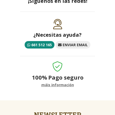
¡Síguenos en las redes!
¿Necesitas ayuda?
661 512 165
ENVIAR EMAIL
100%
Pago seguro
máis información
NEWSLETTER