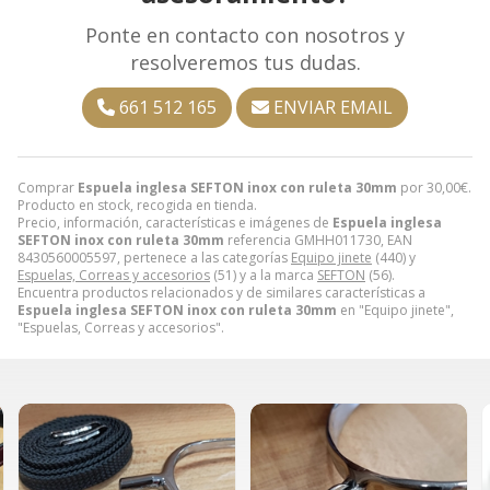
Ponte en contacto con nosotros y
resolveremos tus dudas.
661 512 165
ENVIAR EMAIL
Comprar
Espuela inglesa SEFTON inox con ruleta 30mm
por
30,00
€
.
Producto en stock, recogida en tienda.
Precio, información, características e imágenes de
Espuela inglesa
SEFTON inox con ruleta 30mm
referencia GMHH011730, EAN
8430560005597, pertenece a las categorías
Equipo jinete
(440) y
Espuelas, Correas y accesorios
(51) y a la marca
SEFTON
(56).
Encuentra productos relacionados y de similares características a
Espuela inglesa SEFTON inox con ruleta 30mm
en "Equipo jinete",
"Espuelas, Correas y accesorios".