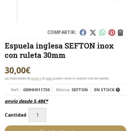
COMPARTIR:
Espuela inglesa SEFTON inox
con ruleta 30mm
30,00
€
Las modalidades de
envío
y de
pago
pueden variar el importe final del pedido.
Ref.:
GMHH011730
Marca:
SEFTON
EN STOCK
envío desde
5,48
€
*
Cantidad