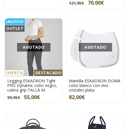
70,00€
121,95€
¡NUEVO!
OUTLET
AGOTADO
AGOTADO
OFERTA
DESTACADO
Legging ESKADRON Tight
Mantilla ESKADRON DOMA
PRO Dynamic color negro,
color blanco con vivo
culera grip TALLA M
cristales plata
55,00€
82,00€
99,95€