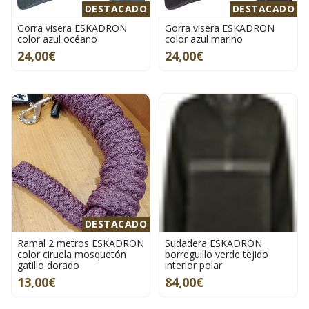
DESTACADO
DESTACADO
Gorra visera ESKADRON
Gorra visera ESKADRON
color azul océano
color azul marino
24,00€
24,00€
DESTACADO
Ramal 2 metros ESKADRON
Sudadera ESKADRON
color ciruela mosquetón
borreguillo verde tejido
gatillo dorado
interior polar
13,00€
84,00€