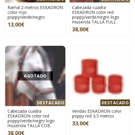
Ramal 2 metros ESKADRON
Cabezada cuadra
color rojo
ESKADRON color red
poppy/verde/negro
poppy/verde/negro logo
muserola TALLA FULL
13,00€
38,00€
AGOTADO
DESTACADO
DESTACADO
Cabezada cuadra
Vendas ESKADRON color
ESKADRON color red
poppy red 3,5 metros
poppy/verde/negro logo
33,00€
muserola TALLA COB
38,00€