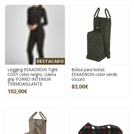
DESTACADO
Legging ESKADRON Tight
Bolsa para botas
COSY color negro, culera
ESKADRON color verde
grip FORRO INTERIOR
oscuro
TERMOAISLANTE
83,00€
102,00€