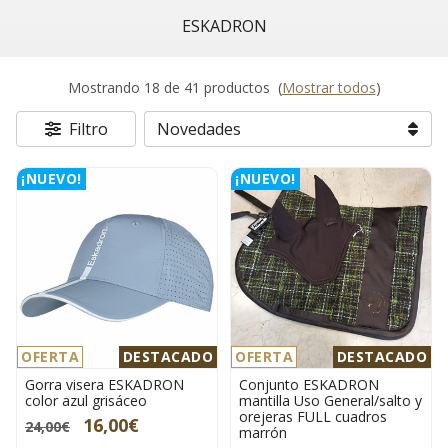
ESKADRON
Mostrando 18 de 41 productos
(
Mostrar todos
)
Filtro
¡NUEVO!
¡NUEVO!
OFERTA
DESTACADO
OFERTA
DESTACADO
Gorra visera ESKADRON
Conjunto ESKADRON
color azul grisáceo
mantilla Uso General/salto y
orejeras FULL cuadros
16,00€
24,00€
marrón