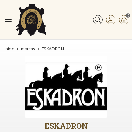
0
Buscar
inicio
marcas
ESKADRON
ESKADRON