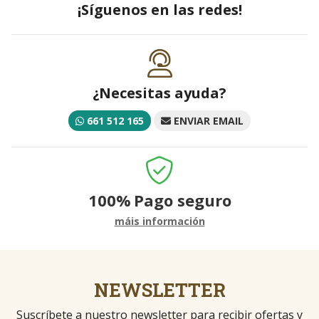
¡Síguenos en las redes!
¿Necesitas ayuda?
661 512 165
ENVIAR EMAIL
100%
Pago seguro
máis información
NEWSLETTER
Suscríbete a nuestro newsletter para recibir ofertas y