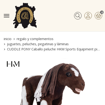
0
Buscar
inicio
regalo y complementos
juguetes, peluches, pegatinas y láminas
CUDDLE PONY Caballo peluche HKM Sports Equipment pinto marrón/blanco