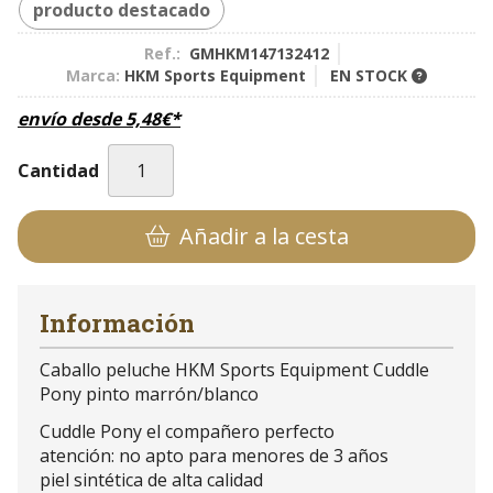
producto destacado
Ref.:
GMHKM147132412
Marca:
HKM Sports Equipment
EN STOCK
envío desde
5,48
€
*
Cantidad
Añadir a la cesta
Información
Caballo peluche HKM Sports Equipment Cuddle
Pony pinto marrón/blanco
Cuddle Pony el compañero perfecto
atención: no apto para menores de 3 años
piel sintética de alta calidad