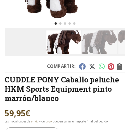
COMPARTIR:
CUDDLE PONY Caballo peluche
HKM Sports Equipment pinto
marrón/blanco
59,95
€
Las modalidades de
envío
y de
pago
pueden variar el importe final del pedido.