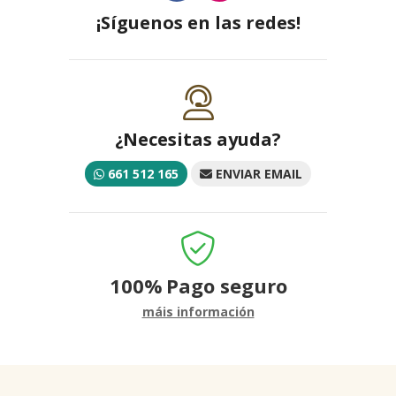
¡Síguenos en las redes!
¿Necesitas ayuda?
661 512 165
ENVIAR EMAIL
100%
Pago seguro
máis información