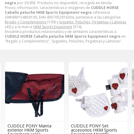
negro
por
39,95
€
. Producto no disponible, recogida en tienda.
Precio, información, características e imágenes de
CUDDLE HORSE
Caballo peluche HKM Sports Equipment negro
referencia
GMHKM154859100, EAN 4057052916304, pertenece a las categorías
Regalo y Complementos
(100) y
Juguetes, Peluches, Pegatinas y Láminas
(43) y a la marca
HKM Sports Equipment
(574).
Encuentra productos relacionados y de similares características a
CUDDLE HORSE Caballo peluche HKM Sports Equipment negro
en
"Regalo y Complementos", "Juguetes, Peluches, Pegatinas y Láminas".
CUDDLE PONY Manta
CUDDLE PONY Set
exterior HKM Sports
accesorios HKM Sports