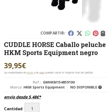
COMPARTIR:
CUDDLE HORSE Caballo peluche
HKM Sports Equipment negro
39,95
€
Las modalidades de
envío
y de
pago
pueden variar el importe final del pedido.
Ref.:
GMHKM154859100
Marca:
HKM Sports Equipment
NO DISPONIBLE
envío desde
5,48
€
*
Cantidad