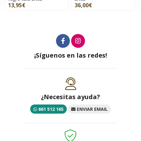
36,00€
32,00€
¡Síguenos en las redes!
¿Necesitas ayuda?
661 512 165
ENVIAR EMAIL