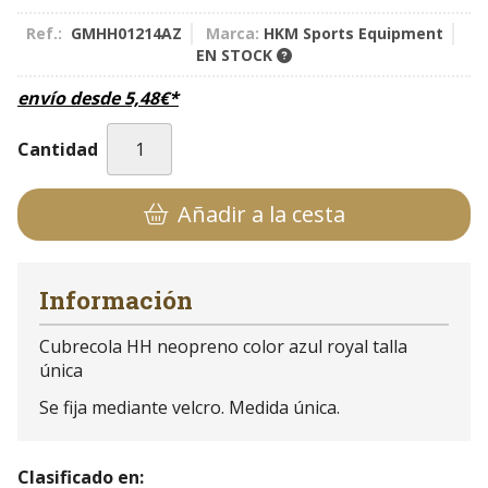
Ref.:
GMHH01214AZ
Marca:
HKM Sports Equipment
EN STOCK
envío desde
5,48
€
*
Cantidad
Añadir a la cesta
Información
Cubrecola HH neopreno color azul royal talla
única
Se fija mediante velcro. Medida única.
Clasificado en: