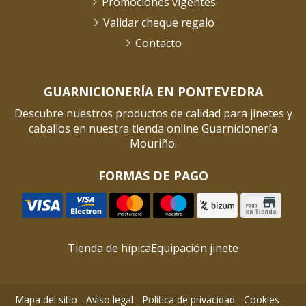
Promociones vigentes
Validar cheque regalo
Contacto
GUARNICIONERÍA EN PONTEVEDRA
Descubre nuestros productos de calidad para jinetes y
caballos en nuestra tienda online Guarnicionería
Mouriño.
FORMAS DE PAGO
Tienda de hípica
Equipación jinete
Mapa del sitio
-
Aviso legal
-
Política de privacidad
-
Cookies
-