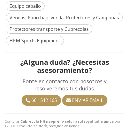
Equipo caballo
Vendas, Paño bajo venda, Protectores y Campanas
Protectores transporte y Cubrecolas
HKM Sports Equipment
¿Alguna duda? ¿Necesitas
asesoramiento?
Ponte en contacto con nosotros y
resolveremos tus dudas.
661 512 165
ENVIAR EMAIL
Comprar
Cubrecola HH neopreno color azul royal talla única
por
12,00
€
. Producto en stock, recogida en tienda.