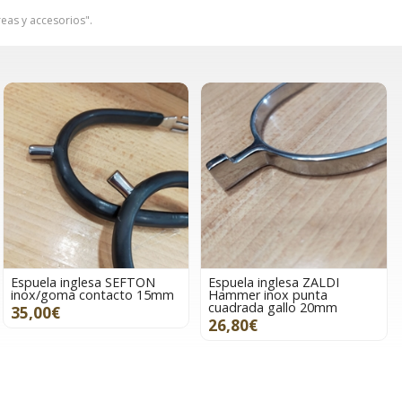
reas y accesorios".
Espuela inglesa SEFTON
Espuela inglesa ZALDI
inox/goma contacto 15mm
Hammer inox punta
cuadrada gallo 20mm
35,00€
26,80€