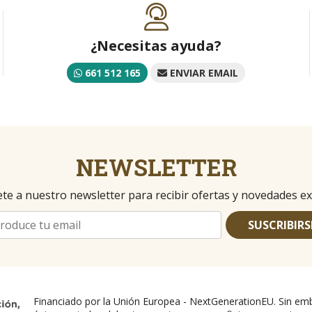
¿Necesitas ayuda?
661 512 165
ENVIAR EMAIL
NEWSLETTER
te a nuestro newsletter para recibir ofertas y novedades ex
SUSCRIBIRS
Financiado por la Unión Europea - NextGenerationEU. Sin emb