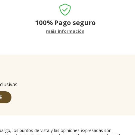
100%
Pago seguro
máis información
clusivas.
E
argo, los puntos de vista y las opiniones expresadas son