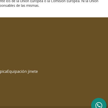
nte los de la Unión Europea o la Comisión Europea. Ni la Unión
ponsables de las mismas.
pica
Equipación jinete