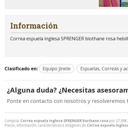
Información
Correa espuela inglesa SPRENGER biothane rosa hebilla
Clasificado en:
Equipo jinete
Espuelas, Correas y a
¿Alguna duda? ¿Necesitas asesora
Ponte en contacto con nosotros y resolveremos 
Comprar
Correa espuela inglesa SPRENGER biothane rosa
por
27,90
€
Precio, información, características e imágenes de
Correa espuela ingles