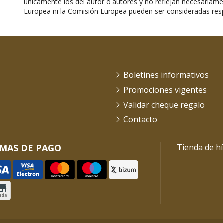
únicamente los del autor o autores y no reflejan necesariame
Europea ni la Comisión Europea pueden ser consideradas res
Boletines informativos
Promociones vigentes
Validar cheque regalo
Contacto
MAS DE PAGO
Tienda de hí