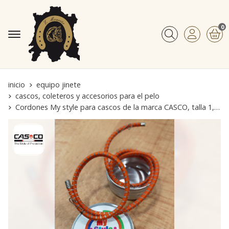
0
Buscar
inicio
equipo jinete
cascos, coleteros y accesorios para el pelo
Cordones My style para cascos de la marca CASCO, talla 1, color naranja con puntitos reflectantes