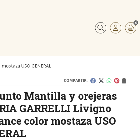
0
Buscar
lor mostaza USO GENERAL
COMPARTIR:
unto Mantilla y orejeras
RIA GARRELLI Livigno
ance color mostaza USO
ERAL