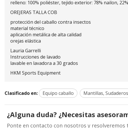
relleno: 100% poliéster, tejido exterior: 78% nailon, 22
OREJERAS TALLA COB
protección del caballo contra insectos
material técnico
aplicación metálica de alta calidad
orejas elástica
Lauria Garrelli
Instrucciones de lavado
lavable en lavadora a 30 grados
HKM Sports Equipment
Clasificado en:
Equipo caballo
Mantillas, Sudaderos
¿Alguna duda? ¿Necesitas asesora
Ponte en contacto con nosotros y resolveremos 