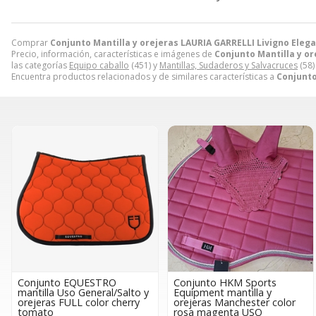
Comprar
Conjunto Mantilla y orejeras LAURIA GARRELLI Livigno Ele
Precio, información, características e imágenes de
Conjunto Mantilla y o
las categorías
Equipo caballo
(451) y
Mantillas, Sudaderos y Salvacruces
(58)
Encuentra productos relacionados y de similares características a
Conjunto
Conjunto EQUESTRO
Conjunto HKM Sports
mantilla Uso General/Salto y
Equipment mantilla y
orejeras FULL color cherry
orejeras Manchester color
tomato
rosa magenta USO