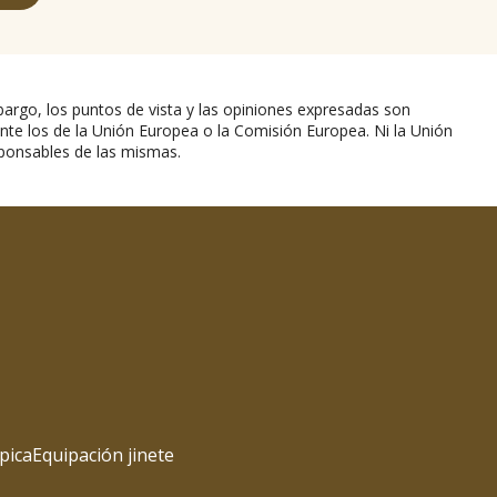
argo, los puntos de vista y las opiniones expresadas son
nte los de la Unión Europea o la Comisión Europea. Ni la Unión
ponsables de las mismas.
pica
Equipación jinete