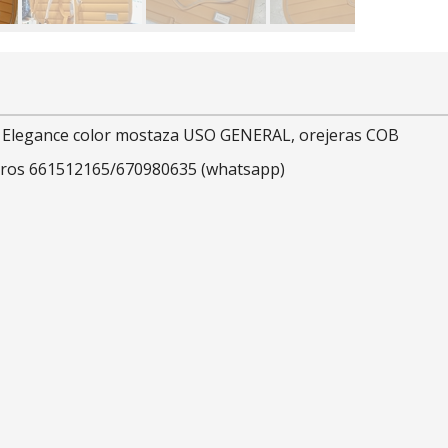
o Elegance color mostaza USO GENERAL, orejeras COB
sotros 661512165/670980635 (whatsapp)