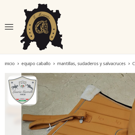
inicio
equipo caballo
mantillas, sudaderos y salvacruces
C