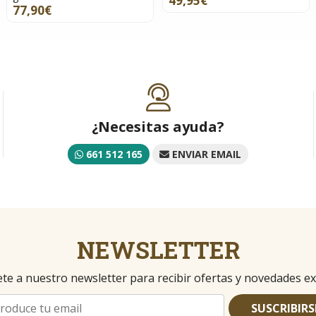
49,95€
77,90€
¿Necesitas ayuda?
661 512 165
ENVIAR EMAIL
NEWSLETTER
te a nuestro newsletter para recibir ofertas y novedades ex
SUSCRIBIRS