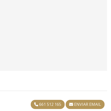
661 512 165
ENVIAR EMAIL