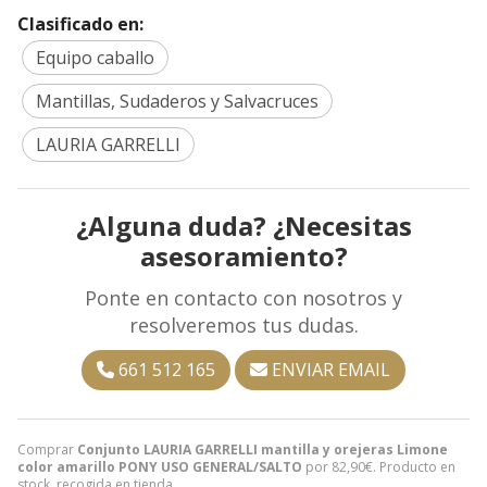
Clasificado en:
Equipo caballo
Mantillas, Sudaderos y Salvacruces
LAURIA GARRELLI
¿Alguna duda? ¿Necesitas
asesoramiento?
Ponte en contacto con nosotros y
resolveremos tus dudas.
661 512 165
ENVIAR EMAIL
Comprar
Conjunto LAURIA GARRELLI mantilla y orejeras Limone
color amarillo PONY USO GENERAL/SALTO
por
82,90
€
. Producto en
stock, recogida en tienda.