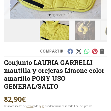
COMPARTIR:
Conjunto LAURIA GARRELLI
mantilla y orejeras Limone color
amarillo PONY USO
GENERAL/SALTO
82,90
€
Las modalidades de
envío
y de
pago
pueden variar el importe final del pedido.