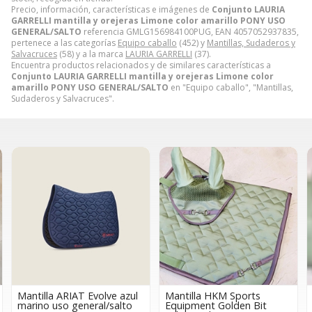
Precio, información, características e imágenes de
Conjunto LAURIA
GARRELLI mantilla y orejeras Limone color amarillo PONY USO
GENERAL/SALTO
referencia GMLG156984100PUG, EAN 4057052937835,
pertenece a las categorías
Equipo caballo
(452) y
Mantillas, Sudaderos y
Salvacruces
(58) y a la marca
LAURIA GARRELLI
(37).
Encuentra productos relacionados y de similares características a
Conjunto LAURIA GARRELLI mantilla y orejeras Limone color
amarillo PONY USO GENERAL/SALTO
en "Equipo caballo", "Mantillas,
Sudaderos y Salvacruces".
Mantilla ARIAT Evolve azul
Mantilla HKM Sports
marino uso general/salto
Equipment Golden Bit