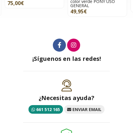
color verde PONY USO
75,00€
GENERAL
49,95€
¡Síguenos en las redes!
¿Necesitas ayuda?
661 512 165
ENVIAR EMAIL