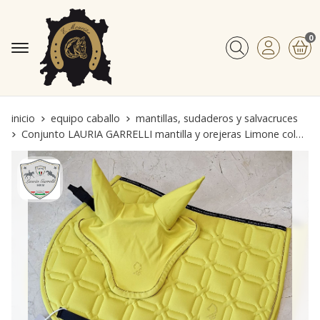
0
Buscar
inicio
equipo caballo
mantillas, sudaderos y salvacruces
Conjunto LAURIA GARRELLI mantilla y orejeras Limone color amarillo PONY USO GENERAL/SALTO