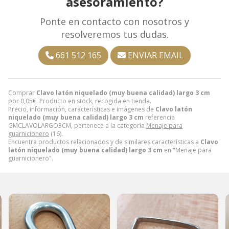
asesoramiento?
Ponte en contacto con nosotros y
resolveremos tus dudas.
661 512 165
ENVIAR EMAIL
Comprar
Clavo latón niquelado (muy buena calidad) largo 3 cm
por
0,05
€
. Producto en stock, recogida en tienda.
Precio, información, características e imágenes de
Clavo latón
niquelado (muy buena calidad) largo 3 cm
referencia
GMCLAVOLARGO3CM, pertenece a la categoría
Menaje para
guarnicionero
(16).
Encuentra productos relacionados y de similares características a
Clavo
latón niquelado (muy buena calidad) largo 3 cm
en "Menaje para
guarnicionero".