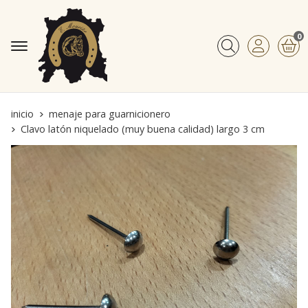
0
Buscar
inicio
menaje para guarnicionero
Clavo latón niquelado (muy buena calidad) largo 3 cm