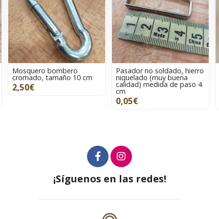
Mosquero bombero
Pasador no soldado, hierro
cromado, tamaño 10 cm
niquelado (muy buena
calidad) medida de paso 4
2,50€
cm
0,05€
¡Síguenos en las redes!