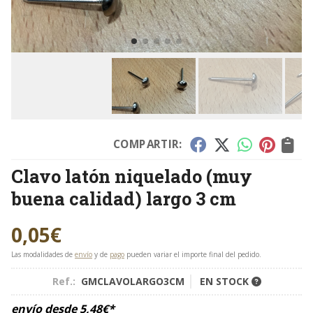
COMPARTIR:
Clavo latón niquelado (muy
buena calidad) largo 3 cm
0,05
€
Las modalidades de
envío
y de
pago
pueden variar el importe final del pedido.
Ref.:
GMCLAVOLARGO3CM
EN STOCK
envío desde
5,48
€
*