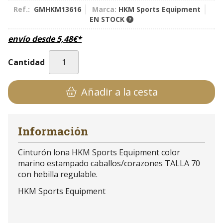
Ref.:
GMHKM13616
Marca:
HKM Sports Equipment
EN STOCK
envío desde
5,48
€
*
Cantidad
Añadir a la cesta
Información
Cinturón lona HKM Sports Equipment color
marino estampado caballos/corazones TALLA 70
con hebilla regulable.
HKM Sports Equipment