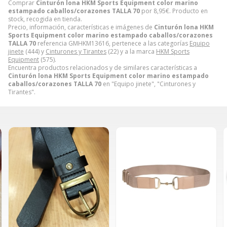
Comprar
Cinturón lona HKM Sports Equipment color marino
estampado caballos/corazones TALLA 70
por
8,95
€
. Producto en
stock, recogida en tienda.
Precio, información, características e imágenes de
Cinturón lona HKM
Sports Equipment color marino estampado caballos/corazones
TALLA 70
referencia GMHKM13616, pertenece a las categorías
Equipo
jinete
(444) y
Cinturones y Tirantes
(22) y a la marca
HKM Sports
Equipment
(575).
Encuentra productos relacionados y de similares características a
Cinturón lona HKM Sports Equipment color marino estampado
caballos/corazones TALLA 70
en "Equipo jinete", "Cinturones y
Tirantes".