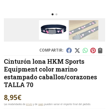
COMPARTIR:
Cinturón lona HKM Sports
Equipment color marino
estampado caballos/corazones
TALLA 70
8,95
€
Las modalidades de
envío
y de
pago
pueden variar el importe final del pedido.