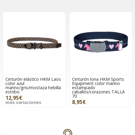
Cinturón elástico HKM Laos
Cinturón lona HKM Sports
color azul
Equipment color marino
marino/gris/mostaza hebilla
estampado
estribo
caballos/corazones TALLA
70
12,95€
8,95€
más variaciones