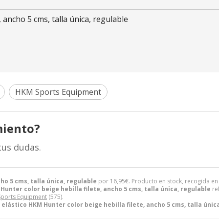
 ancho 5 cms, talla única, regulable
HKM Sports Equipment
miento?
tus dudas.
ho 5 cms, talla única, regulable
por
16,95
€
. Producto en stock, recogida en
unter color beige hebilla filete, ancho 5 cms, talla única, regulable
re
ports Equipment
(575).
 elástico HKM Hunter color beige hebilla filete, ancho 5 cms, talla únic