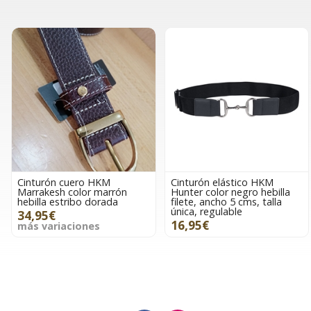
Cinturón cuero HKM
Cinturón elástico HKM
Marrakesh color marrón
Hunter color negro hebilla
hebilla estribo dorada
filete, ancho 5 cms, talla
única, regulable
34,95€
16,95€
más variaciones