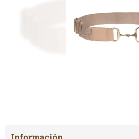
Información