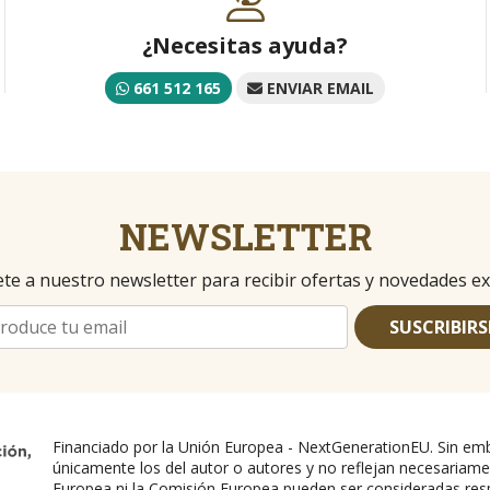
¿Necesitas ayuda?
661 512 165
ENVIAR EMAIL
NEWSLETTER
te a nuestro newsletter para recibir ofertas y novedades ex
SUSCRIBIRS
Financiado por la Unión Europea - NextGenerationEU. Sin emb
únicamente los del autor o autores y no reflejan necesariame
Europea ni la Comisión Europea pueden ser consideradas res