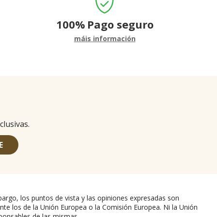
100%
Pago seguro
máis información
clusivas.
E
argo, los puntos de vista y las opiniones expresadas son
nte los de la Unión Europea o la Comisión Europea. Ni la Unión
ponsables de las mismas.