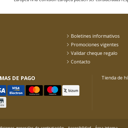
Boletines informativos
Promociones vigentes
Validar cheque regalo
Contacto
MAS DE PAGO
Tienda de hí
iciones generales de contratación
-
Accesibilidad
-
Área Interna