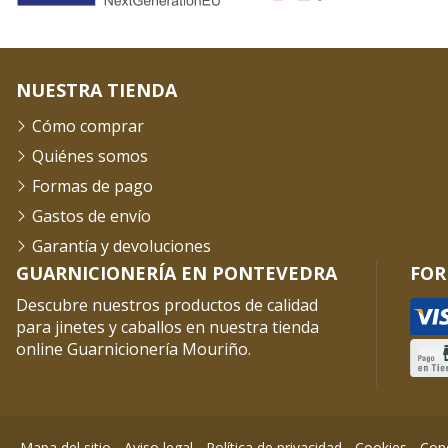
NUESTRA TIENDA
Cómo comprar
Quiénes somos
Formas de pago
Gastos de envío
Garantía y devoluciones
GUARNICIONERÍA EN PONTEVEDRA
FOR
Descubre nuestros productos de calidad
para jinetes y caballos en nuestra tienda
online Guarnicionería Mouriño.
Mapa del sitio
-
Aviso legal
-
Política de privacidad
-
Cookies
-
Cond