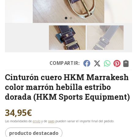
COMPARTIR:
Cinturón cuero HKM Marrakesh
color marrón hebilla estribo
dorada
(HKM Sports Equipment)
34,95
€
Las modalidades de
envío
y de
pago
pueden variar el importe final del pedido.
producto destacado