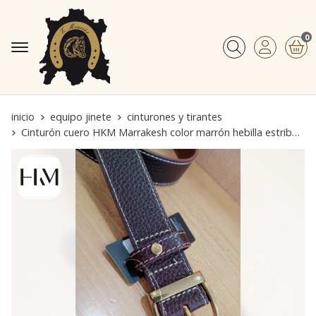
0
Buscar
inicio
equipo jinete
cinturones y tirantes
Cinturón cuero HKM Marrakesh color marrón hebilla estribo dorada