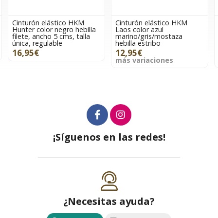
Cinturón elástico HKM
Cinturón elástico HKM
Hunter color negro hebilla
Laos color azul
filete, ancho 5 cms, talla
marino/gris/mostaza
única, regulable
hebilla estribo
16,95€
12,95€
más variaciones
¡Síguenos en las redes!
¿Necesitas ayuda?