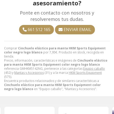
asesoramiento?
Ponte en contacto con nosotros y
resolveremos tus dudas.
661 512 165
ENVIAR EMAIL
Comprar
Cinchuelo elástico para manta HKM Sports Equipment
color negro logo blanco
por
7,95
€
. Producto en stock, recogida en
tienda.
Precio, información, características e imágenes de
Cinchuelo elástico
para manta HKM Sports Equipment color negro logo blanco
referencia GMHKM5142NG, pertenece a las categorías
Equipo caballo
(452) y
Mantas y Accesorios
(31) y a la marca
HKM Sports Equipment
(575).
Encuentra productos relacionados y de similares características a
Cinchuelo elástico para manta HKM Sports Equipment color
negro logo blanco
en "Equipo caballo", "Mantas y Accesorios".