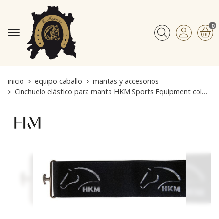
0
Buscar
inicio
equipo caballo
mantas y accesorios
Cinchuelo elástico para manta HKM Sports Equipment color negro logo blanco