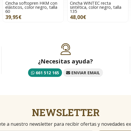
Cincha softopren HKM con
Cincha WINTEC recta
elásticos, color negro, talla
sintética, color negro, talla
60
135
39,95€
48,00€
¿Necesitas ayuda?
661 512 165
ENVIAR EMAIL
NEWSLETTER
te a nuestro newsletter para recibir ofertas y novedades ex