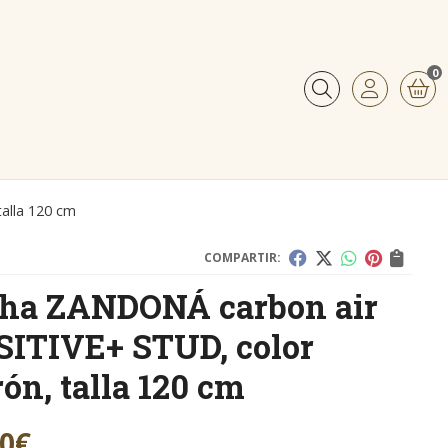
0
Buscar
alla 120 cm
COMPARTIR:
ha ZANDONÁ carbon air
ITIVE+ STUD, color
ón, talla 120 cm
00
€