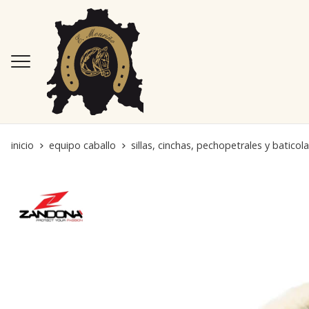
inicio
equipo caballo
sillas, cinchas, pechopetrales y baticol