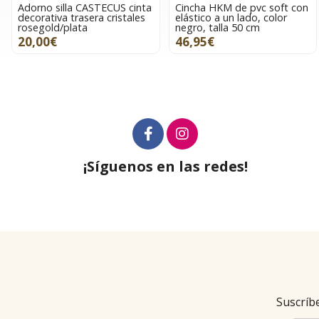
Adorno silla CASTECUS cinta
Cincha HKM de pvc soft con
decorativa trasera cristales
elástico a un lado, color
rosegold/plata
negro, talla 50 cm
20,00€
46,95€
¡Síguenos en las redes!
Suscríbe