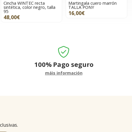
Cincha WINTEC recta
Martingala cuero marrón
sintética, color negro, talla
TALLA PONY
95
16,00€
48,00€
100%
Pago seguro
máis información
clusivas.