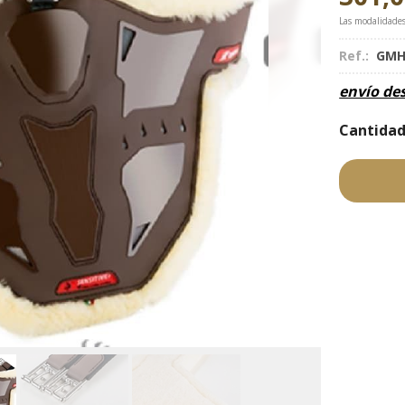
Las modalidade
Ref.:
GMH
envío de
Cantida