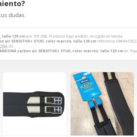
miento?
tus dudas.
 talla 120 cm
por
301,00
€
. Producto bajo pedido, recogida en tienda.
 air SENSITIVE+ STUD, color marrón, talla 120 cm
referencia GMHHZ05235
ONÁ
(5).
ANDONÁ carbon air SENSITIVE+ STUD, color marrón, talla 120 cm
en "Equi