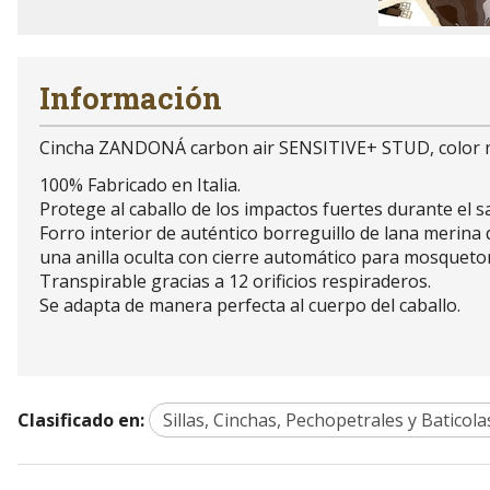
Información
Cincha ZANDONÁ carbon air SENSITIVE+ STUD, color m
100% Fabricado en Italia.
Protege al caballo de los impactos fuertes durante el sa
Forro interior de auténtico borreguillo de lana merin
una anilla oculta con cierre automático para mosqueton
Transpirable gracias a 12 orificios respiraderos.
Se adapta de manera perfecta al cuerpo del caballo.
Clasificado en:
Sillas, Cinchas, Pechopetrales y Baticola