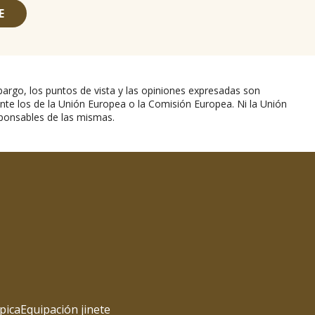
E
argo, los puntos de vista y las opiniones expresadas son
nte los de la Unión Europea o la Comisión Europea. Ni la Unión
ponsables de las mismas.
pica
Equipación jinete