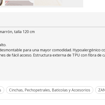
arrón, talla 120 cm
lto.
a desmontable para una mayor comodidad. Hypoalergénico con
es de fácil acceso. Estructura externa de TPU con fibra de c
s
Cinchas, Pechopetrales, Baticolas y Accesorios
ZA