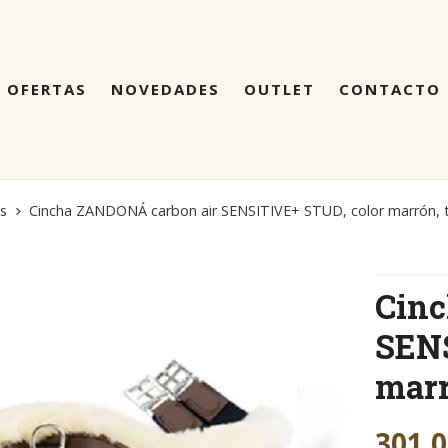
OFERTAS
NOVEDADES
OUTLET
CONTACTO
as
Cincha ZANDONÁ carbon air SENSITIVE+ STUD, color marrón, t
Cinc
SENS
marr
301,