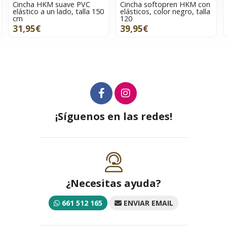
Cincha HKM suave PVC
Cincha softopren HKM con
elástico a un lado, talla 150
elásticos, color negro, talla
cm
120
31,95€
39,95€
¡Síguenos en las redes!
¿Necesitas ayuda?
661 512 165
ENVIAR EMAIL