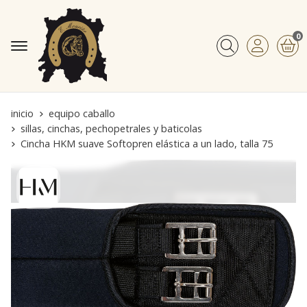
0
Buscar
inicio
equipo caballo
sillas, cinchas, pechopetrales y baticolas
Cincha HKM suave Softopren elástica a un lado, talla 75