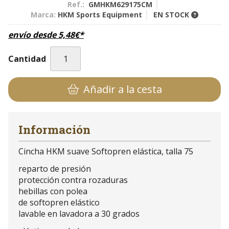
Ref.:
GMHKM629175CM
Marca:
HKM Sports Equipment
EN STOCK
envío desde
5,48
€
*
Cantidad
Añadir a la cesta
Información
Cincha HKM suave Softopren elástica, talla 75
reparto de presión
protección contra rozaduras
hebillas con polea
de softopren elástico
lavable en lavadora a 30 grados