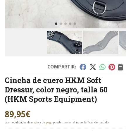
COMPARTIR:
Cincha de cuero HKM Soft
Dressur, color negro, talla 60
(HKM Sports Equipment)
89,95
€
Las modalidades de
envío
y de
pago
pueden variar el importe final del pedido.