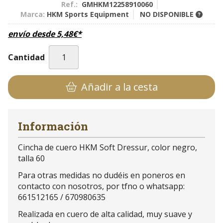
Ref.:
GMHKM12258910060
Marca:
HKM Sports Equipment
NO DISPONIBLE
envío desde
5,48
€
*
Cantidad
Añadir a la cesta
Información
Cincha de cuero HKM Soft Dressur, color negro,
talla 60
Para otras medidas no dudéis en poneros en
contacto con nosotros, por tfno o whatsapp:
661512165 / 670980635
Realizada en cuero de alta calidad, muy suave y