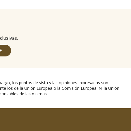
clusivas.
E
argo, los puntos de vista y las opiniones expresadas son
nte los de la Unión Europea o la Comisión Europea. Ni la Unión
ponsables de las mismas.