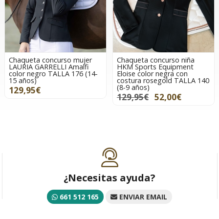
Chaqueta concurso mujer
Chaqueta concurso niña
LAURIA GARRELLI Amalfi
HKM Sports Equipment
color negro TALLA 176 (14-
Eloise color negra con
15 años)
costura rosegold TALLA 140
(8-9 años)
129,95€
129,95€
52,00€
¿Necesitas ayuda?
661 512 165
ENVIAR EMAIL