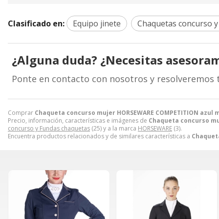
Clasificado en:
Equipo jinete
Chaquetas concurso y
¿Alguna duda? ¿Necesitas asesora
Ponte en contacto con nosotros y resolveremos 
Comprar
Chaqueta concurso mujer HORSEWARE COMPETITION azul m
Precio, información, características e imágenes de
Chaqueta concurso mu
concurso y Fundas chaquetas
(25) y a la marca
HORSEWARE
(3).
Encuentra productos relacionados y de similares características a
Chaquet