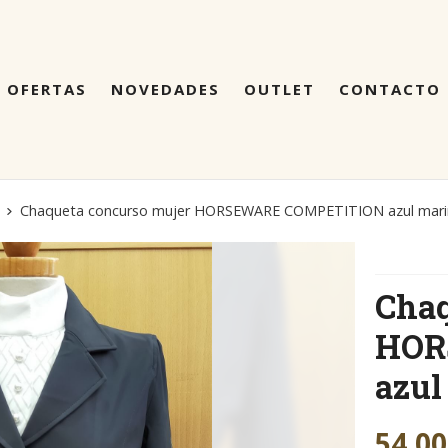
OFERTAS
NOVEDADES
OUTLET
CONTACTO
Chaqueta concurso mujer HORSEWARE COMPETITION azul mari
Chaq
HOR
azu
54,00