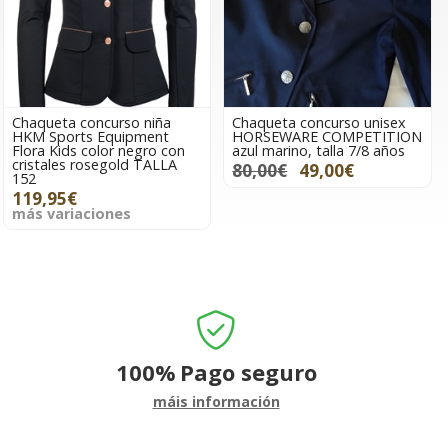
Chaqueta concurso niña
Chaqueta concurso unisex
HKM Sports Equipment
HORSEWARE COMPETITION
Flora Kids color negro con
azul marino, talla 7/8 años
cristales rosegold TALLA
80,00€
49,00€
152
119,95€
más variaciones
100%
Pago seguro
máis información