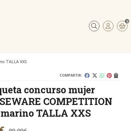
0
Buscar
no TALLA XXS
COMPARTIR:
ueta concurso mujer
SEWARE COMPETITION
l marino TALLA XXS
€
90,00
€