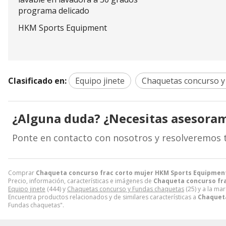
programa delicado
HKM Sports Equipment
Clasificado en:
Equipo jinete
Chaquetas concurso y
¿Alguna duda? ¿Necesitas asesora
Ponte en contacto con nosotros y resolveremos 
Comprar
Chaqueta concurso frac corto mujer HKM Sports Equipment 
Precio, información, características e imágenes de
Chaqueta concurso fra
Equipo jinete
(444) y
Chaquetas concurso y Fundas chaquetas
(25) y a la ma
Encuentra productos relacionados y de similares características a
Chaqueta
Fundas chaquetas".