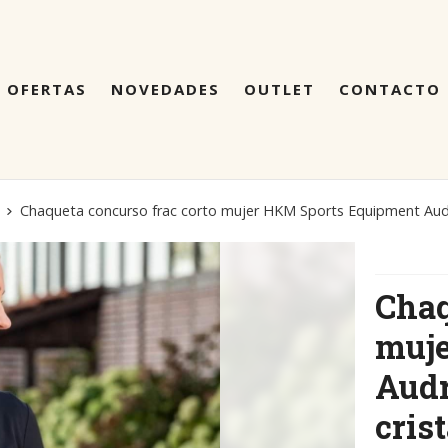
OFERTAS
NOVEDADES
OUTLET
CONTACTO
Chaqueta concurso frac corto mujer HKM Sports Equipment Audre
Chaq
muje
Audr
cris