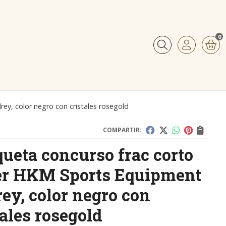
0
Buscar
y, color negro con cristales rosegold
COMPARTIR:
ueta concurso frac corto
r HKM Sports Equipment
ey, color negro con
tales rosegold