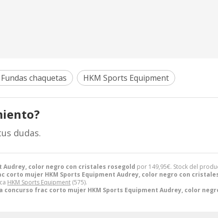
 Fundas chaquetas
HKM Sports Equipment
miento?
tus dudas.
Audrey, color negro con cristales rosegold
por
149,95
€
. Stock del produ
c corto mujer HKM Sports Equipment Audrey, color negro con cristale
rca
HKM Sports Equipment
(575).
 concurso frac corto mujer HKM Sports Equipment Audrey, color negro