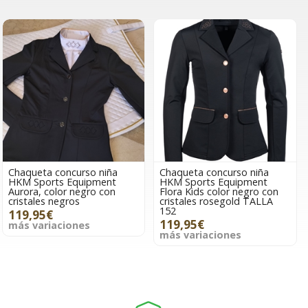
Chaqueta concurso niña
Chaqueta concurso niña
HKM Sports Equipment
HKM Sports Equipment
Aurora, color negro con
Flora Kids color negro con
cristales negros
cristales rosegold TALLA
152
119,95€
119,95€
más variaciones
más variaciones