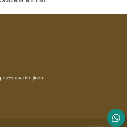
ponsables de las mismas.
pica
Equipación jinete