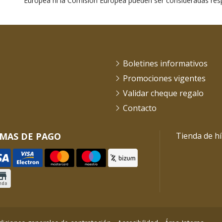
Europea ni la Comisión Europea pueden ser consideradas res
Boletines informativos
Promociones vigentes
Validar cheque regalo
Contacto
MAS DE PAGO
Tienda de hí