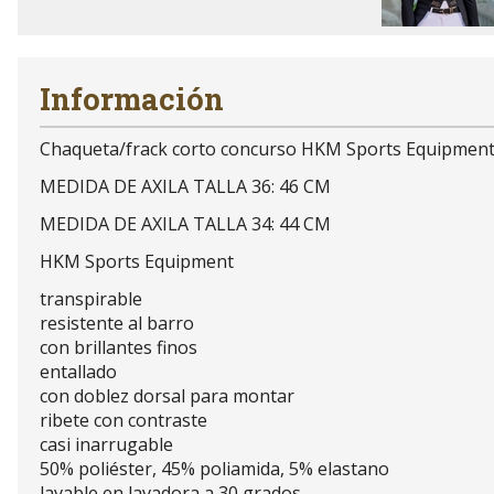
Información
Chaqueta/frack corto concurso HKM Sports Equipment m
MEDIDA DE AXILA TALLA 36: 46 CM
MEDIDA DE AXILA TALLA 34: 44 CM
HKM Sports Equipment
transpirable
resistente al barro
con brillantes finos
entallado
con doblez dorsal para montar
ribete con contraste
casi inarrugable
50% poliéster, 45% poliamida, 5% elastano
lavable en lavadora a 30 grados