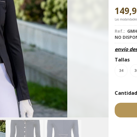
149,
Las modalidade
Ref.:
GMH
NO DISPO
envío de
Tallas
34
3
Cantida