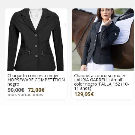
Chaqueta concurso mujer
Chaqueta concurso mujer
HORSEWARE COMPETITION
LAURIA GARRELLI Amalfi
negro
color negro TALLA 152 (10-
11 años)
90,00€
72,00€
129,95€
más variaciones