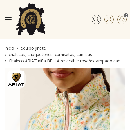
0
Buscar
inicio
equipo jinete
chalecos, chaquetones, camisetas, camisas
Chaleco ARIAT niña BELLA reversible rosa/estampado caballos flores