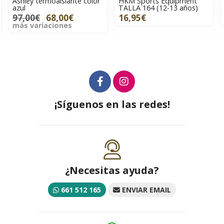
Ashley termoaislante color
HKM Sports Equipment
azul
TALLA 164 (12-13 años)
97,00€
68,00€
16,95€
más variaciones
¡Síguenos en las redes!
¿Necesitas ayuda?
661 512 165
ENVIAR EMAIL