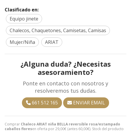
Clasificado en:
Equipo jinete
Chalecos, Chaquetones, Camisetas, Camisas
Mujer/Niña
ARIAT
¿Alguna duda? ¿Necesitas
asesoramiento?
Ponte en contacto con nosotros y
resolveremos tus dudas.
661 512 165
ENVIAR EMAIL
Comprar
Chaleco ARIAT niña BELLA reversible rosa/estampado
caballos flores
en oferta por
29,00
€
(antes
60,00
€
). Stock del producto