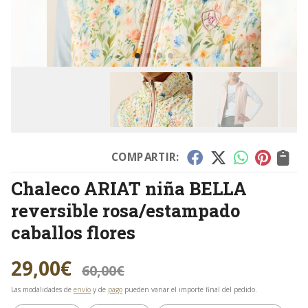
COMPARTIR:
Chaleco ARIAT niña BELLA
reversible rosa/estampado
caballos flores
29,00
€
60,00
€
Las modalidades de
envío
y de
pago
pueden variar el importe final del pedido.