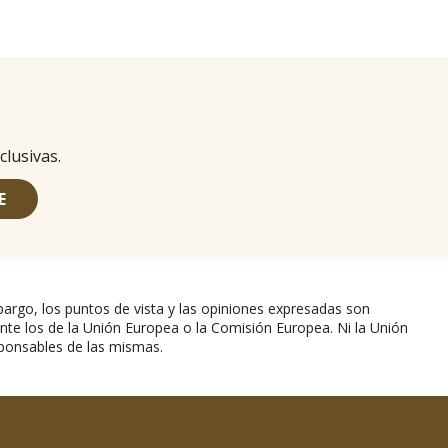
clusivas.
E
argo, los puntos de vista y las opiniones expresadas son
nte los de la Unión Europea o la Comisión Europea. Ni la Unión
ponsables de las mismas.