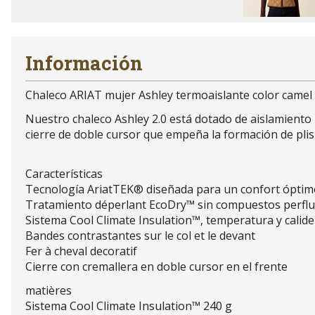
Información
Chaleco ARIAT mujer Ashley termoaislante color camel
Nuestro chaleco Ashley 2.0 está dotado de aislamiento l
cierre de doble cursor que empeña la formación de plis 
Características
Tecnología AriatTEK® diseñada para un confort óptimo
Tratamiento déperlant EcoDry™ sin compuestos perflu
Sistema Cool Climate Insulation™, temperatura y calide
Bandes contrastantes sur le col et le devant
Fer à cheval decoratif
Cierre con cremallera en doble cursor en el frente
matières
Sistema Cool Climate Insulation™ 240 g