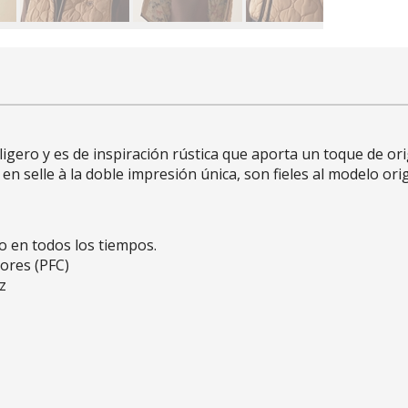
igero y es de inspiración rústica que aporta un toque de ori
en selle à la doble impresión única, son fieles al modelo ori
 en todos los tiempos.
ores (PFC)
z