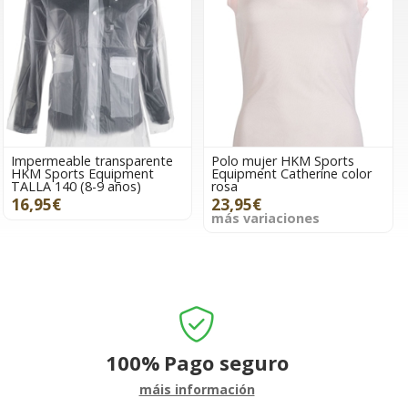
Impermeable transparente
Polo mujer HKM Sports
HKM Sports Equipment
Equipment Catherine color
TALLA 140 (8-9 años)
rosa
16,95€
23,95€
más variaciones
100%
Pago seguro
máis información