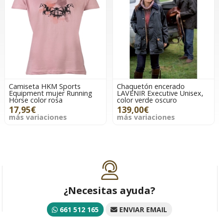
Camiseta HKM Sports
Chaquetón encerado
Equipment mujer Running
LAVENIR Executive Unisex,
Horse color rosa
color verde oscuro
17,95€
139,00€
más variaciones
más variaciones
¿Necesitas ayuda?
661 512 165
ENVIAR EMAIL