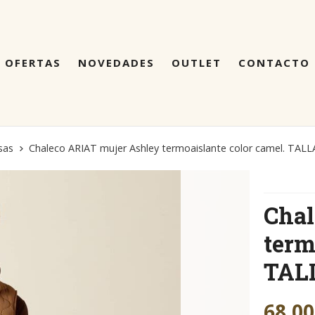
OFERTAS
NOVEDADES
OUTLET
CONTACTO
sas
Chaleco ARIAT mujer Ashley termoaislante color camel. TALL
Chal
term
TAL
68,00