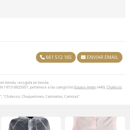
661 512 165
ENVIAR EMAIL
en tienda, recogida en tienda.
N 197318625657, pertenece a las categorías
Equipo jinete
(440),
Chalecos,
e", "Chalecos, Chaquetones, Camisetas, Camisas".