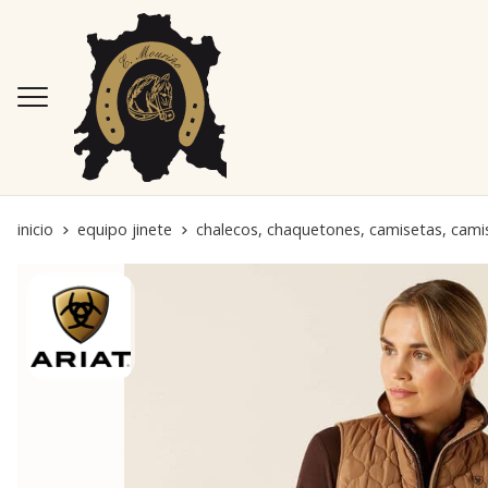
inicio
equipo jinete
chalecos, chaquetones, camisetas, cami