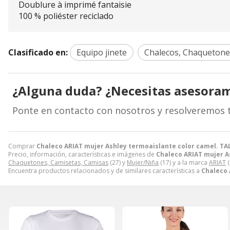
Doublure à imprimé fantaisie
100 % poliéster reciclado
Clasificado en:
Equipo jinete
Chalecos, Chaquetone
¿Alguna duda? ¿Necesitas asesora
Ponte en contacto con nosotros y resolveremos 
Comprar
Chaleco ARIAT mujer Ashley termoaislante color camel. TA
Precio, información, características e imágenes de
Chaleco ARIAT mujer A
Chaquetones, Camisetas, Camisas
(27) y
Mujer/Niña
(17) y a la marca
ARIAT
(
Encuentra productos relacionados y de similares características a
Chaleco 