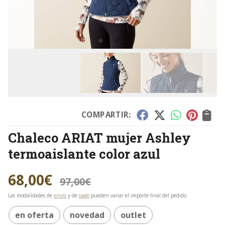
COMPARTIR:
Chaleco ARIAT mujer Ashley
termoaislante color azul
68,00
€
97,00
€
Las modalidades de
envío
y de
pago
pueden variar el importe final del pedido.
en oferta
novedad
outlet