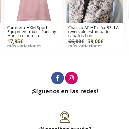
Chaleco ARIAT niña BELLA
Impermeable transparente
reversible estampado
HKM Sports Equipment
caballos flores
TALLA 164 (12-13 años)
66,00€
39,00€
16,95€
más variaciones
¡Síguenos en las redes!