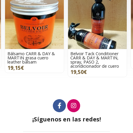
Belvoir Tack Conditioner
Jaboncillo CARR & DAY &
CARR & DAY & MARTIN,
MARTIN 250ml
spray, PASO 2,
10,95€
acondicionador de cuero
19,50€
¡Síguenos en las redes!