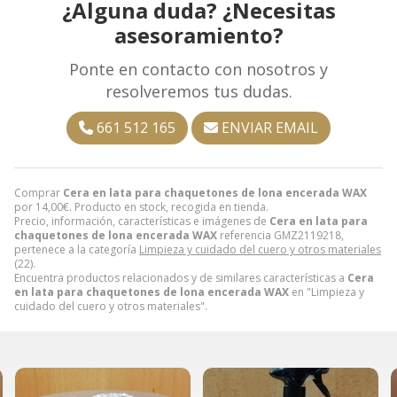
¿Alguna duda? ¿Necesitas
asesoramiento?
Ponte en contacto con nosotros y
resolveremos tus dudas.
661 512 165
ENVIAR EMAIL
Comprar
Cera en lata para chaquetones de lona encerada WAX
por
14,00
€
. Producto en stock, recogida en tienda.
Precio, información, características e imágenes de
Cera en lata para
chaquetones de lona encerada WAX
referencia GMZ2119218,
pertenece a la categoría
Limpieza y cuidado del cuero y otros materiales
(22).
Encuentra productos relacionados y de similares características a
Cera
en lata para chaquetones de lona encerada WAX
en "Limpieza y
cuidado del cuero y otros materiales".