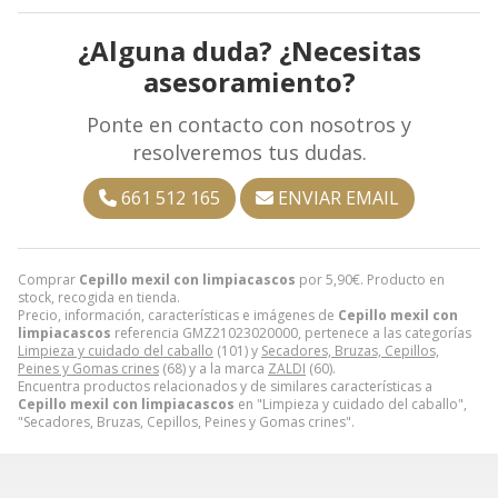
¿Alguna duda? ¿Necesitas
asesoramiento?
Ponte en contacto con nosotros y
resolveremos tus dudas.
661 512 165
ENVIAR EMAIL
Comprar
Cepillo mexil con limpiacascos
por
5,90
€
. Producto en
stock, recogida en tienda.
Precio, información, características e imágenes de
Cepillo mexil con
limpiacascos
referencia GMZ21023020000, pertenece a las categorías
Limpieza y cuidado del caballo
(101) y
Secadores, Bruzas, Cepillos,
Peines y Gomas crines
(68) y a la marca
ZALDI
(60).
Encuentra productos relacionados y de similares características a
Cepillo mexil con limpiacascos
en "Limpieza y cuidado del caballo",
"Secadores, Bruzas, Cepillos, Peines y Gomas crines".