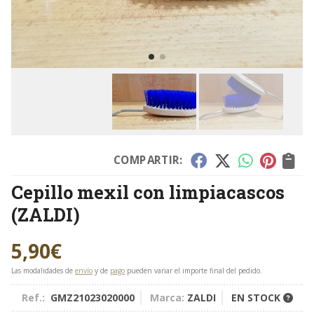
COMPARTIR:
Cepillo mexil con limpiacascos
(ZALDI)
5,90
€
Las modalidades de
envío
y de
pago
pueden variar el importe final del pedido.
Ref.:
GMZ21023020000
Marca:
ZALDI
EN STOCK