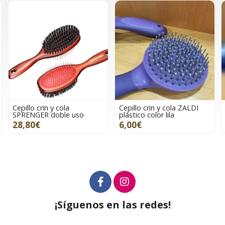
Cepillo crin y cola ZALDI
Cepillo LEXHIS Soft Line
plástico color lila
mango recto
6,00€
7,90€
¡Síguenos en las redes!