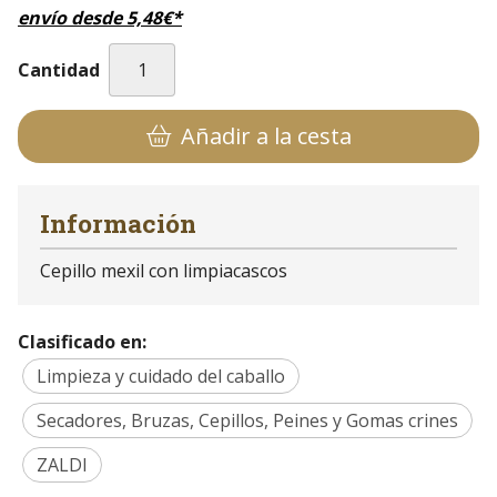
envío desde
5,48
€
*
Cantidad
Añadir a la cesta
Información
Cepillo mexil con limpiacascos
Clasificado en:
Limpieza y cuidado del caballo
Secadores, Bruzas, Cepillos, Peines y Gomas crines
ZALDI