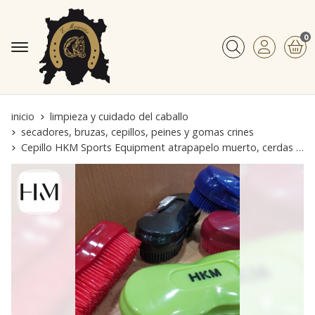
0
Buscar
inicio
limpieza y cuidado del caballo
secadores, bruzas, cepillos, peines y gomas crines
Cepillo HKM Sports Equipment atrapapelo muerto, cerdas de plástico, muy ligero, 17 x 7