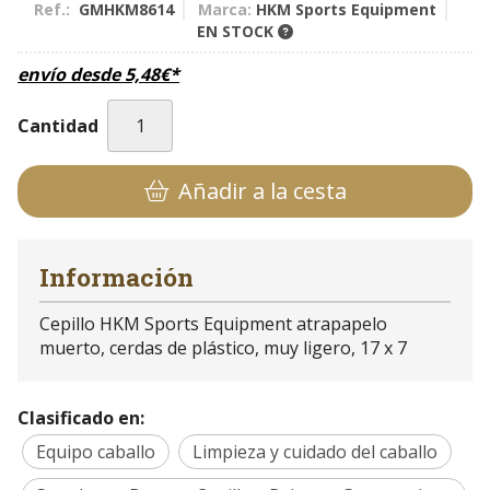
Ref.:
GMHKM8614
Marca:
HKM Sports Equipment
EN STOCK
envío desde
5,48
€
*
Cantidad
Añadir a la cesta
Información
Cepillo HKM Sports Equipment atrapapelo
muerto, cerdas de plástico, muy ligero, 17 x 7
Clasificado en:
Equipo caballo
Limpieza y cuidado del caballo