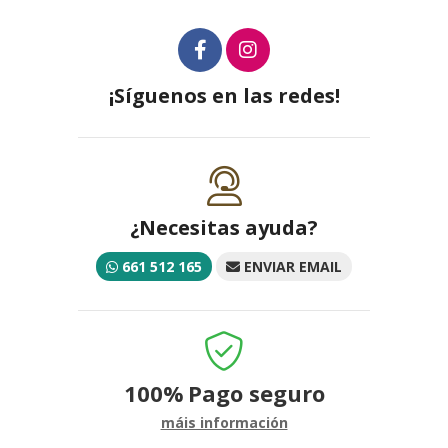
¡Síguenos en las redes!
¿Necesitas ayuda?
661 512 165
ENVIAR EMAIL
100%
Pago seguro
máis información