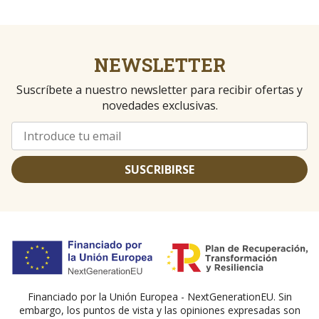
NEWSLETTER
Suscríbete a nuestro newsletter para recibir ofertas y
novedades exclusivas.
SUSCRIBIRSE
Financiado por la Unión Europea - NextGenerationEU. Sin
embargo, los puntos de vista y las opiniones expresadas son