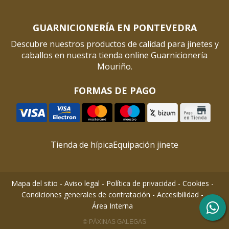
GUARNICIONERÍA EN PONTEVEDRA
Descubre nuestros productos de calidad para jinetes y
caballos en nuestra tienda online Guarnicionería
Mouriño.
FORMAS DE PAGO
Tienda de hípica
Equipación jinete
Mapa del sitio
-
Aviso legal
-
Política de privacidad
-
Cookies
-
Condiciones generales de contratación
-
Accesibilidad
-
Área Interna
© PÁXINAS GALEGAS