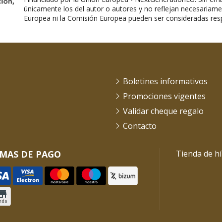
únicamente los del autor o autores y no reflejan necesariame
Europea ni la Comisión Europea pueden ser consideradas res
Boletines informativos
Promociones vigentes
Validar cheque regalo
Contacto
MAS DE PAGO
Tienda de hí