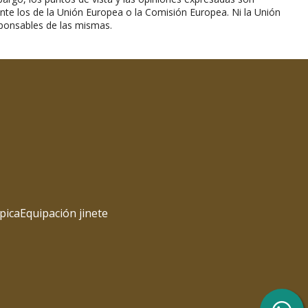
nte los de la Unión Europea o la Comisión Europea. Ni la Unión
ponsables de las mismas.
pica
Equipación jinete