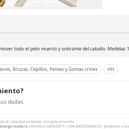
mover todo el pelo muerto y sobrante del caballo. Medidas 1
ores, Bruzas, Cepillos, Peines y Gomas crines
HH
miento?
tus dudas.
 stock, novedad en tienda, recogida en tienda.
s mango madera
referencia GMHH05717, EAN 8430560683337, pertenece a las