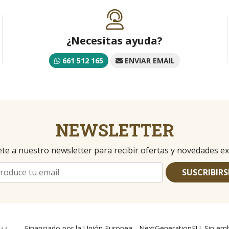
¿Necesitas ayuda?
661 512 165
ENVIAR EMAIL
NEWSLETTER
te a nuestro newsletter para recibir ofertas y novedades ex
SUSCRIBIRS
Financiado por la Unión Europea - NextGenerationEU. Sin emb