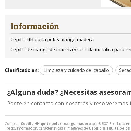
Información
Cepillo HH quita pelos mango madera
Cepillo de mango de madera y cuchilla metálica para re
Clasificado en:
Limpieza y cuidado del caballo
Secad
¿Alguna duda? ¿Necesitas asesora
Ponte en contacto con nosotros y resolveremos 
Comprar
Cepillo HH quita pelos mango madera
por
8,80
€
. Producto en
Precio, información, características e imágenes de
Cepillo HH quita pelo