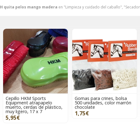
HH quita pelos mango madera
en "Limpieza y cuidado del caballo", "Secadore
Cepillo HKM Sports
Gomas para crines, bolsa
Equipment atrapapelo
500 unidades, color marrón
muerto, cerdas de plástico,
chocolate
muy ligero, 17 x 7
1,75€
5,95€