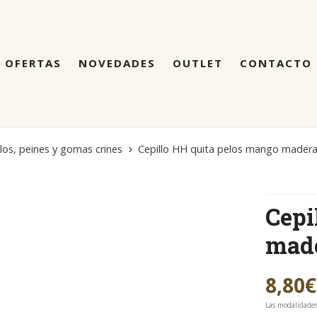
OFERTAS
NOVEDADES
OUTLET
CONTACTO
llos, peines y gomas crines
Cepillo HH quita pelos mango mader
Cepi
mad
8,80
€
Las modalidade