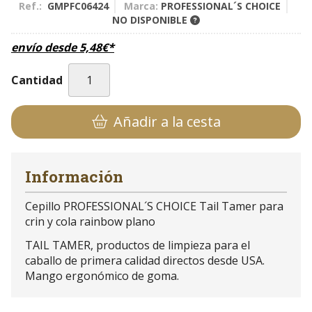
Ref.:
GMPFC06424
Marca:
PROFESSIONAL´S CHOICE
NO DISPONIBLE
envío desde
5,48
€
*
Cantidad
Añadir a la cesta
Información
Cepillo PROFESSIONAL´S CHOICE Tail Tamer para
crin y cola rainbow plano
TAIL TAMER, productos de limpieza para el
caballo de primera calidad directos desde USA.
Mango ergonómico de goma.