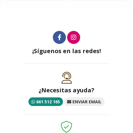
4,95€
¡Síguenos en las redes!
¿Necesitas ayuda?
661 512 165
ENVIAR EMAIL