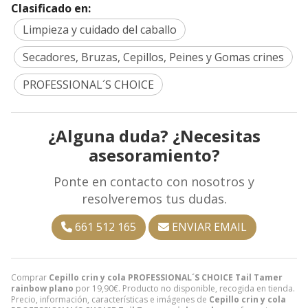
Clasificado en:
Limpieza y cuidado del caballo
Secadores, Bruzas, Cepillos, Peines y Gomas crines
PROFESSIONAL´S CHOICE
¿Alguna duda? ¿Necesitas
asesoramiento?
Ponte en contacto con nosotros y
resolveremos tus dudas.
661 512 165
ENVIAR EMAIL
Comprar
Cepillo crin y cola PROFESSIONAL´S CHOICE Tail Tamer
rainbow plano
por
19,90
€
. Producto no disponible, recogida en tienda.
Precio, información, características e imágenes de
Cepillo crin y cola