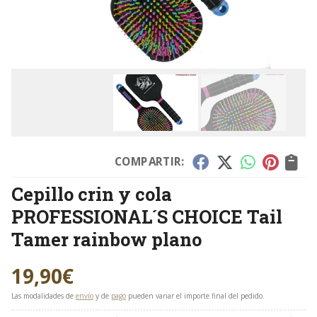
COMPARTIR:
Cepillo crin y cola
PROFESSIONAL´S CHOICE Tail
Tamer rainbow plano
19,90
€
Las modalidades de
envío
y de
pago
pueden variar el importe final del pedido.