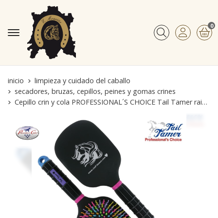
0
Buscar
inicio
limpieza y cuidado del caballo
secadores, bruzas, cepillos, peines y gomas crines
Cepillo crin y cola PROFESSIONAL´S CHOICE Tail Tamer rainbow plano