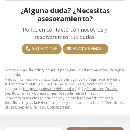
¿Alguna duda? ¿Necesitas
asesoramiento?
Ponte en contacto con nosotros y
resolveremos tus dudas.
661 512 165
ENVIAR EMAIL
Comprar
Cepillo crin y cola HH
por
6,00
€
. Producto en stock, recogida
en tienda.
Precio, información, características e imágenes de
Cepillo crin y cola
HH
referencia GMHH05014, EAN 8430560615376, pertenece a las
categorías
Limpieza y cuidado del caballo
(101) y
Secadores, Bruzas,
Cepillos, Peines y Gomas crines
(68) y a la marca
HH
(65).
Encuentra productos relacionados y de similares características a
Cepillo crin y cola HH
en "Limpieza y cuidado del caballo", "Secadores,
Bruzas, Cepillos, Peines y Gomas crines".