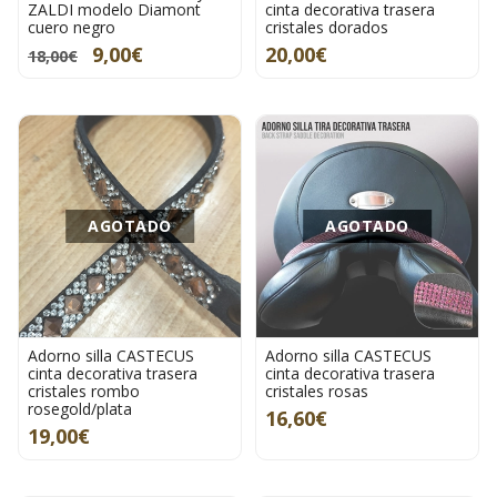
ZALDI modelo Diamont
cinta decorativa trasera
cuero negro
cristales dorados
9,00€
20,00€
18,00€
AGOTADO
AGOTADO
Adorno silla CASTECUS
Adorno silla CASTECUS
cinta decorativa trasera
cinta decorativa trasera
cristales rombo
cristales rosas
rosegold/plata
16,60€
19,00€