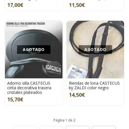
17,00€
11,50€
AGOTADO
AGOTADO
Adorno silla CASTECUS
Riendas de lona CASTECUS
cinta decorativa trasera
by ZALDI color negro
cristales plateados
14,50€
15,70€
Página 1 de 2