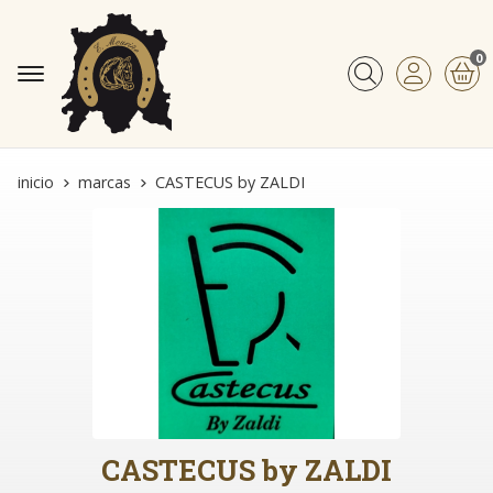
0
Buscar
inicio
marcas
CASTECUS by ZALDI
CASTECUS by ZALDI