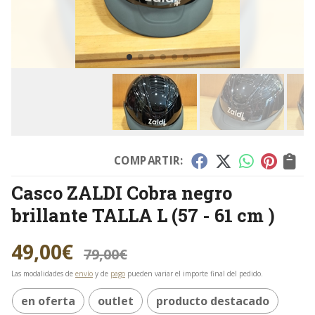
COMPARTIR:
Casco ZALDI Cobra negro
brillante TALLA L (57 - 61 cm )
49,00
€
79,00
€
Las modalidades de
envío
y de
pago
pueden variar el importe final del pedido.
en oferta
outlet
producto destacado