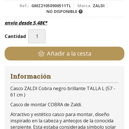
Ref.:
GMZ21050900511TL
Marca:
ZALDI
NO DISPONIBLE
envío desde
5,48
€
*
Cantidad
Añadir a la cesta
Información
Casco ZALDI Cobra negro brillante TALLA L (57 -
61 cm )
Casco de montar COBRA de Zaldi.
Atractivo y estético casco para montar, diseño
inspirado en la cabeza y anteojos de la conocida
serpiente. Esta estaba considerada símbolo solar