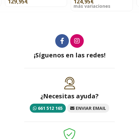
129,95€
124,95€
más variaciones
¡Síguenos en las redes!
¿Necesitas ayuda?
661 512 165
ENVIAR EMAIL