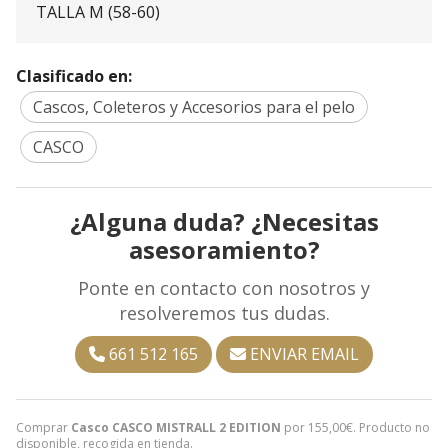
TALLA M (58-60)
Clasificado en:
Cascos, Coleteros y Accesorios para el pelo
CASCO
¿Alguna duda? ¿Necesitas
asesoramiento?
Ponte en contacto con nosotros y
resolveremos tus dudas.
661 512 165
ENVIAR EMAIL
Comprar
Casco CASCO MISTRALL 2 EDITION
por
155,00
€
. Producto no
disponible, recogida en tienda.