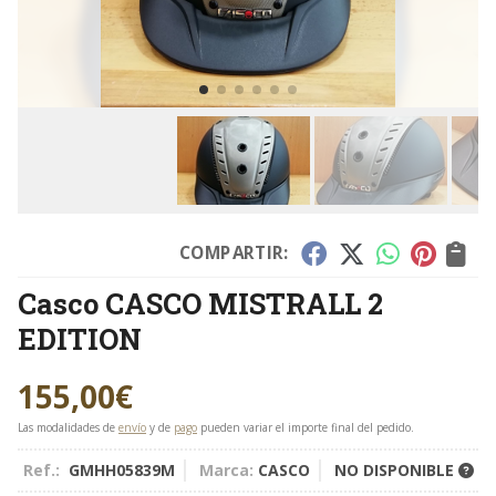
COMPARTIR:
Casco CASCO MISTRALL 2
EDITION
155,00
€
Las modalidades de
envío
y de
pago
pueden variar el importe final del pedido.
Ref.:
GMHH05839M
Marca:
CASCO
NO DISPONIBLE